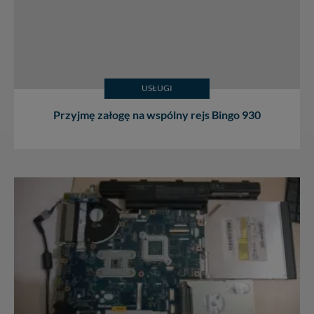
USŁUGI
Przyjmę załogę na wspólny rejs Bingo 930