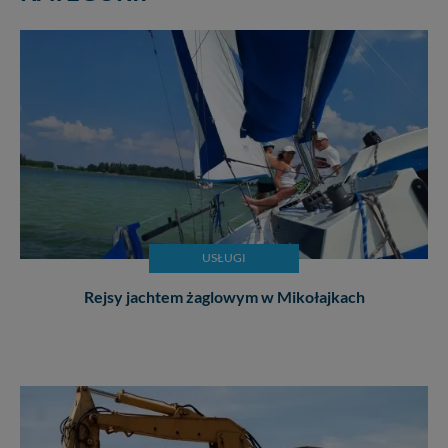
USŁUGI
Rejsy jachtem żaglowym w Mikołajkach