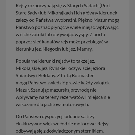
Rejsy rozpoczynają się w Starych Sadach (Port
Stare Sady) lub Mikołajkach i ich główny kierunek
zależy od Państwa wyobraźni. Piękno Mazur mogą
Państwo poznać płynąc w wiele miejsc, wpływając
w ciche zatoki lub opływając wyspy. Z portu
poprzez sieć kanałów rejs może przebiegać w
kierunku jez. Niegocin lub jez. Mamry.
Popularne kierunki rejsów to także jez.
Mikołajskie, jez. Ryńskie i oczywiście jeziora
Śniardwy i Bełdany. Z flotą Botmaster
mogą Państwo zwiedzić prawie każdy zakątek
Mazur. Szanując mazurską przyrodę nie
wpływamy na tereny rezerwatów i miejsca nie
wskazane dla jachtów motorowych.
Do Państwa dyspozycji oddane są trzy
ekskluzywne większe łodzie motorowe. Rejsy
odbywają się z doświadczonym sternikiem.