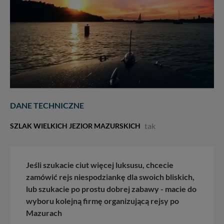
DANE TECHNICZNE
tak
SZLAK WIELKICH JEZIOR MAZURSKICH
Jeśli szukacie ciut więcej luksusu, chcecie
zamówić rejs niespodziankę dla swoich bliskich,
lub szukacie po prostu dobrej zabawy - macie do
wyboru kolejną firmę organizującą rejsy po
Mazurach