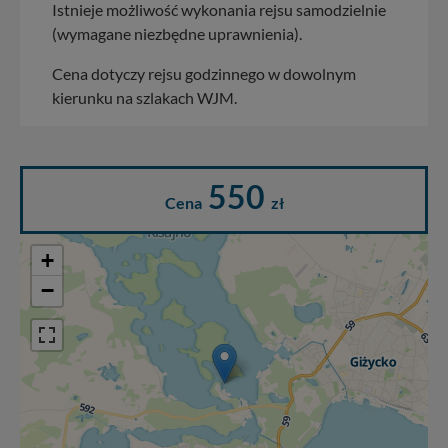
Istnieje możliwość wykonania rejsu samodzielnie
(wymagane niezbędne uprawnienia).
Cena dotyczy rejsu godzinnego w dowolnym
kierunku na szlakach WJM.
550
Cena
zł
+
−