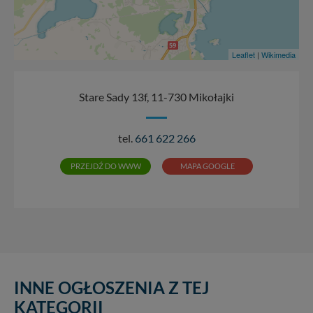
Leaflet
|
Wikimedia
Stare Sady 13f, 11-730 Mikołajki
tel.
661 622 266
PRZEJDŹ DO WWW
MAPA GOOGLE
INNE OGŁOSZENIA Z TEJ
KATEGORII