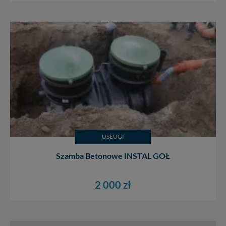
USŁUGI
Szamba Betonowe INSTAL GOŁ
2 000 zł