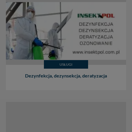
USŁUGI
Dezynfekcja, dezynsekcja, deratyzacja