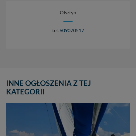
Olsztyn
tel.
609070517
INNE OGŁOSZENIA Z TEJ
KATEGORII