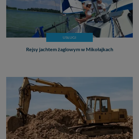
USŁUGI
Rejsy jachtem żaglowym w Mikołajkach