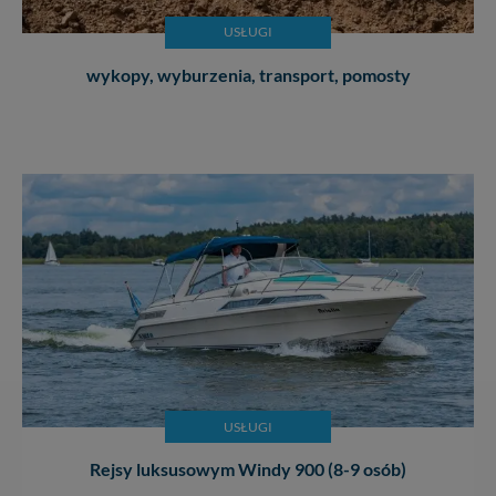
USŁUGI
wykopy, wyburzenia, transport, pomosty
USŁUGI
Rejsy luksusowym Windy 900 (8-9 osób)