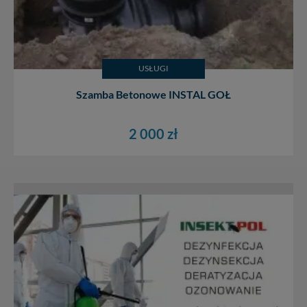
USŁUGI
Szamba Betonowe INSTAL GOŁ
2 000 zł