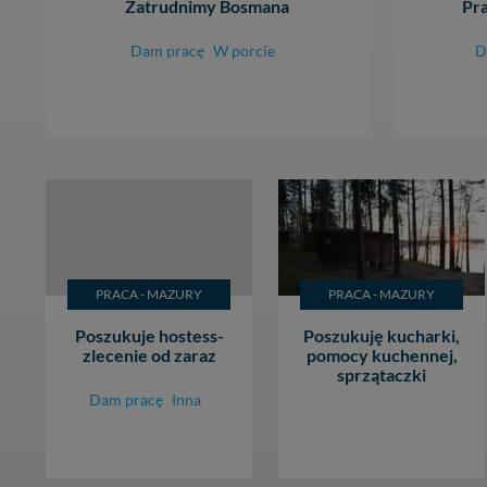
Zatrudnimy Bosmana
Pra
Dam pracę
W porcie
D
PRACA - MAZURY
PRACA - MAZURY
Poszukuje hostess-
Poszukuję kucharki,
zlecenie od zaraz
pomocy kuchennej,
sprzątaczki
Dam pracę
Inna