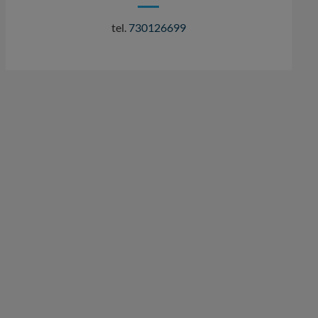
tel.
730126699