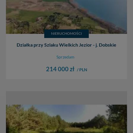
NIERUCHOMOŚCI
Działka przy Szlaku Wielkich Jezior - j. Dobskie
Sprzedam
214 000 zł
/ PLN