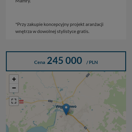
Mamry.
*Przy zakupie koncepcyjny projekt aranżacji
wnętrza w dowolnej stylistyce gratis.
245 000
Cena
/ PLN
+
−