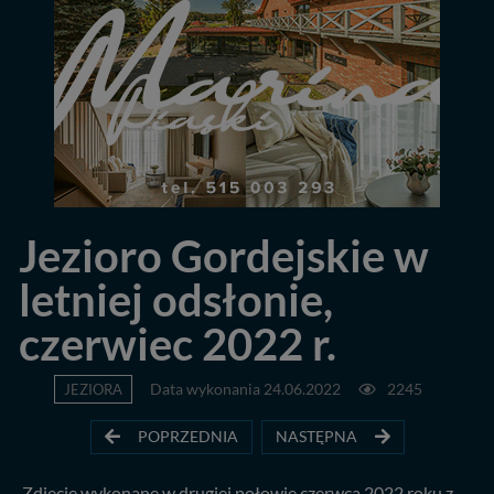
Jezioro Gordejskie w
letniej odsłonie,
czerwiec 2022 r.
JEZIORA
Data wykonania 24.06.2022
2245
POPRZEDNIA
NASTĘPNA
Zdjęcie wykonane w drugiej połowie czerwca 2022 roku z