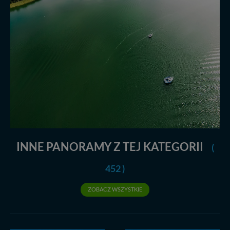
INNE PANORAMY Z TEJ KATEGORII
(
452 )
ZOBACZ WSZYSTKIE