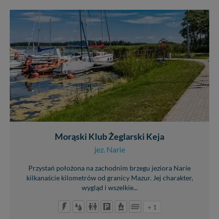
Morąski Klub Żeglarski Keja
jez. Narie
Przystań położona na zachodnim brzegu jeziora Narie
kilkanaście kilometrów od granicy Mazur. Jej charakter,
wygląd i wszelkie...
+ 1