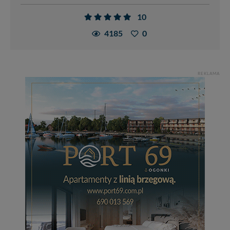
10
4185
0
REKLAMA