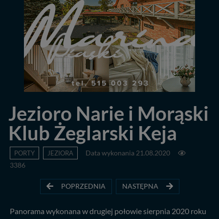
Jezioro Narie i Morąski
Klub Żeglarski Keja
PORTY
JEZIORA
Data wykonania 21.08.2020
3386
POPRZEDNIA
NASTĘPNA
Panorama wykonana w drugiej połowie sierpnia 2020 roku