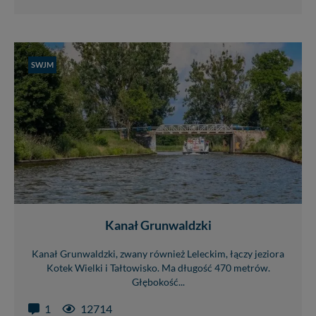
SWJM
Kanał Grunwaldzki
Kanał Grunwaldzki, zwany również Leleckim, łączy jeziora
Kotek Wielki i Tałtowisko. Ma długość 470 metrów.
Głębokość...
1
12714