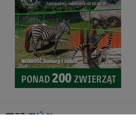
Portal Turystyczny mazury24.eu
tel. 608 490 111 (Info)