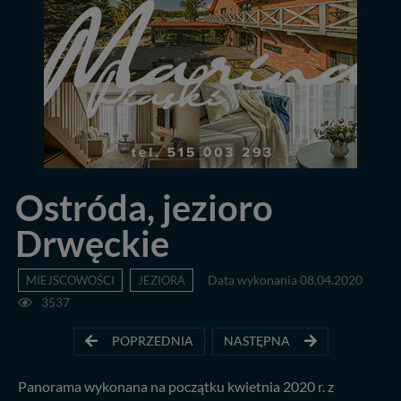
Ostróda, jezioro
Drwęckie
MIEJSCOWOŚCI
JEZIORA
Data wykonania 08.04.2020
3537
POPRZEDNIA
NASTĘPNA
Panorama wykonana na początku kwietnia 2020 r. z