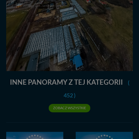
INNE PANORAMY Z TEJ KATEGORII
(
452 )
ZOBACZ WSZYSTKIE