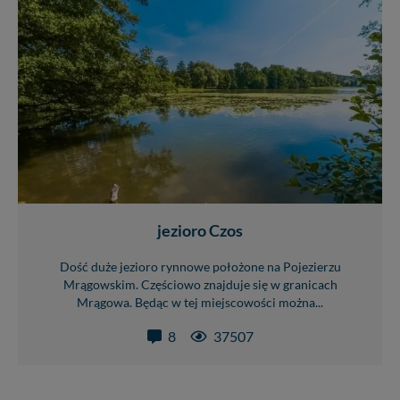
jezioro Czos
Dość duże jezioro rynnowe położone na Pojezierzu
Mrągowskim. Częściowo znajduje się w granicach
Mrągowa. Będąc w tej miejscowości można...
8
37507