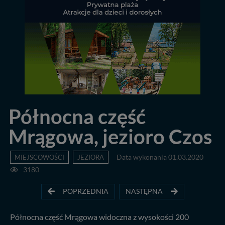
Północna część
Mrągowa, jezioro Czos
MIEJSCOWOŚCI
JEZIORA
Data wykonania 01.03.2020
3180
POPRZEDNIA
NASTĘPNA
Północna część Mrągowa widoczna z wysokości 200