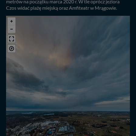
metrów na początku marca 2020 r. W tle oprócz jeziora
Czos widać plażę miejską oraz Amfiteatr w Mrągowie.