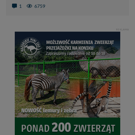
1
6759
REKLAMA