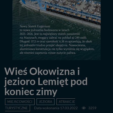
Wieś Okowizna i
jezioro Lemięt pod
koniec zimy
MIEJSCOWOŚCI
JEZIORA
ATRAKCJE
TURYSTYCZNE
Data wykonania 17.03.2022
3259