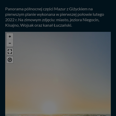
Panorama północnej części Mazur z Giżyckiem na
pierwszym planie wykonana w pierwszej połowie lutego
2022 r. Na zimowym zdjęciu: miasto, jeziora Niegocin,
Kisajno, Wojsak oraz kanał Łuczański.