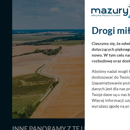
Drogi mił
Cieszymy się, że odw
dotyczących pięknego
nowo. W tym celu nas
rozbudowę oraz dosta
Abyśmy nadal mogli t
dostosować do Twoich
(zapamiętywanie pozy
danych jest dla nas 
Twoje dane są u nas b
Więcej informacji uz
wyrażasz zgodę na pr
Nasz serwis nie wyk
Wyjątkiem jest sytua
INNE PANORAMY Z TEJ KATEGORII
( 2
kontaktowego, przekaz