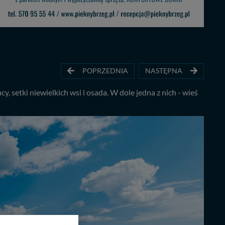
POPRZEDNIA
NASTĘPNA
y, setki niewielkich wsi i osada. W dole jedna z nich - wieś