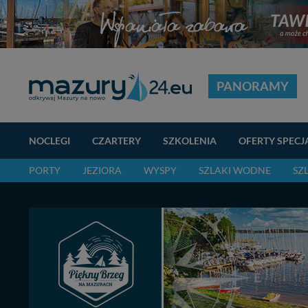
PANORAMY
NOCLEGI
CZARTERY
SZKOLENIA
OFERTY SPECJ
PORTY
JEZIORA
WYSPY
SZLAKI WODNE
SZ