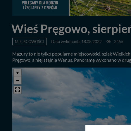
Wieś Pręgowo, sierpie
MIEJSCOWOŚCI
Data wykonania 18.08.2022
2455
Mazury to nie tylko popularne miejscowości, szlak Wielkich J
Pręgowo, a niej stajnia Wenus. Panoramę wykonano w drugi