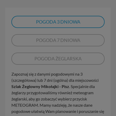
POGODA 3 DNIOWA
POGODA 7 DNIOWA
POGODA ŻEGLARSKA
Zapoznaj się z danymi pogodowymi na 3
(szczegółowa) lub 7 dni (ogólna) dla miejscowości
Szlak Żeglowny Mikołajki - Pisz
. Specjalnie dla
żeglarzy przygotowaliśmy również meteogram
żeglarski, aby go zobaczyć wybierz przycisk
METEOGRAM. Mamy nadzieję, że nasze dane
pogodowe ułatwią Wam planowanie i poruszanie się