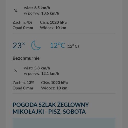
wiatr
6,5 km/h
w poryw.
13,6 km/h
Zachm.
4%
Ciśn.
1020 hPa
Opad
0 mm
Widocz.
10 km
o
23
12
C
00
o
(12
C)
Bezchmurnie
wiatr
5,8 km/h
w poryw.
12,1 km/h
Zachm.
13%
Ciśn.
1020 hPa
Opad
0 mm
Widocz.
10 km
POGODA SZLAK ŻEGLOWNY
MIKOŁAJKI - PISZ, SOBOTA