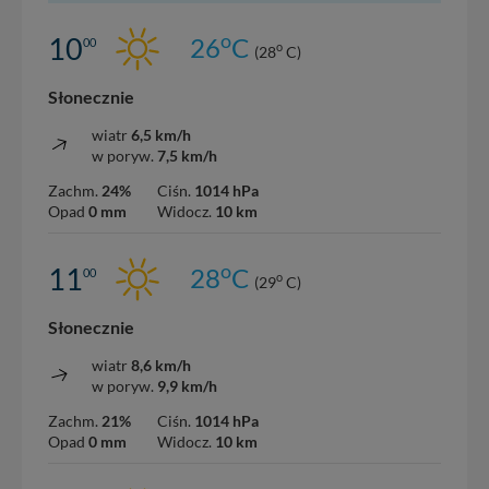
o
10
26
C
00
o
(28
C)
Słonecznie
wiatr
6,5 km/h
w poryw.
7,5 km/h
Zachm.
24%
Ciśn.
1014 hPa
Opad
0 mm
Widocz.
10 km
o
11
28
C
00
o
(29
C)
Słonecznie
wiatr
8,6 km/h
w poryw.
9,9 km/h
Zachm.
21%
Ciśn.
1014 hPa
Opad
0 mm
Widocz.
10 km