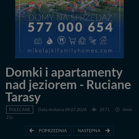
Domki i apartamenty
nad jeziorem - Ruciane
Tarasy
POLECANE
Data dodania 09.07.2024
2571
3min
21s
POPRZEDNIA
NASTĘPNA