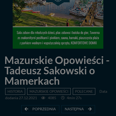
Mazurskie Opowieści -
Tadeusz Sakowski o
Mamerkach
HISTORIA
MAZURSKIE OPOWIEŚCI
POLECANE
Data
dodania 27.12.2021
4085
4min 27s
POPRZEDNIA
NASTĘPNA