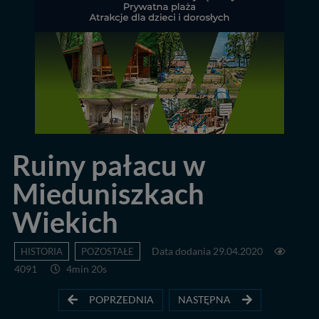
Ruiny pałacu w
Mieduniszkach
Wiekich
HISTORIA
POZOSTAŁE
Data dodania 29.04.2020
4091
4min 20s
POPRZEDNIA
NASTĘPNA