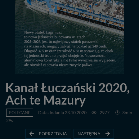
Kanał Łuczański 2020,
Ach te Mazury
POLECANE
Data dodania 23.10.2020
2977
3min
29s
POPRZEDNIA
NASTĘPNA