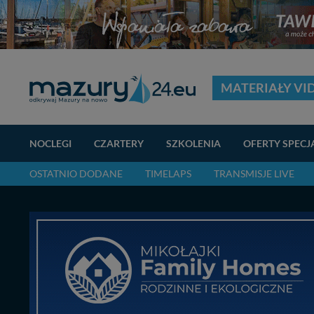
MATERIAŁY VI
NOCLEGI
CZARTERY
SZKOLENIA
OFERTY SPECJ
OSTATNIO DODANE
TIMELAPS
TRANSMISJE LIVE