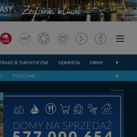
TRAKCJE TURYSTYCZNE
ODKRYCIA
FIRMY
OGŁOSZEN
ŁY
POLECANE
REKLAMA