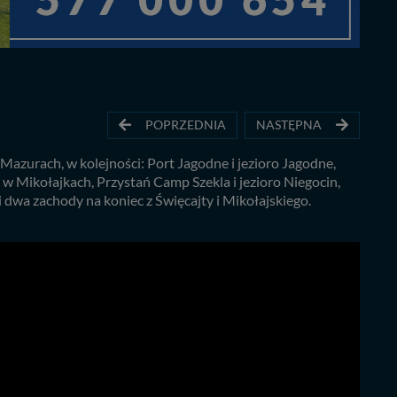
POPRZEDNIA
NASTĘPNA
Mazurach, w kolejności: Port Jagodne i jezioro Jagodne,
 w Mikołajkach, Przystań Camp Szekla i jezioro Niegocin,
i dwa zachody na koniec z Święcajty i Mikołajskiego.