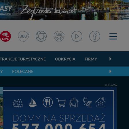
TRAKCJE TURYSTYCZNE
ODKRYCIA
FIRMY
OGŁOSZEN
ŁY
POLECANE
REKLAMA