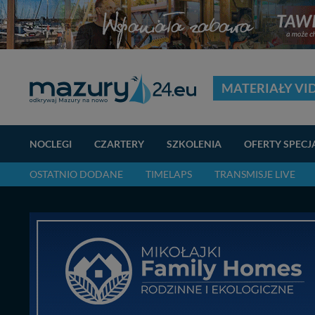
MATERIAŁY VI
NOCLEGI
CZARTERY
SZKOLENIA
OFERTY SPECJ
OSTATNIO DODANE
TIMELAPS
TRANSMISJE LIVE