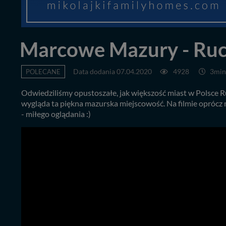
Marcowe Mazury - Ruc
POLECANE
Data dodania 07.04.2020
4928
3min
Odwiedziliśmy opustoszałe, jak większość miast w Polsce Ru
wygląda ta piękna mazurska miejscowość. Na filmie oprócz 
- miłego oglądania :)