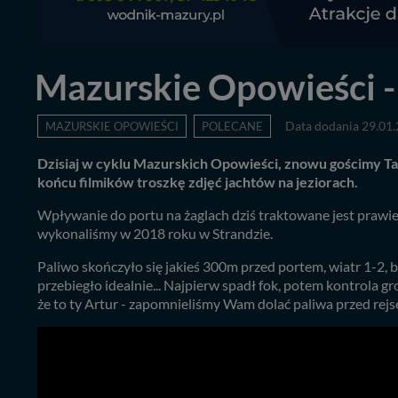
Mazurskie Opowieści - 
MAZURSKIE OPOWIEŚCI
POLECANE
Data dodania 29.01
Dzisiaj w cyklu Mazurskich Opowieści, znowu gościmy Ta
końcu filmików troszkę zdjęć jachtów na jeziorach.
Wpływanie do portu na żaglach dziś traktowane jest prawie j
wykonaliśmy w 2018 roku w Strandzie.
Paliwo skończyło się jakieś 300m przed portem, wiatr 1-2, b
przebiegło idealnie... Najpierw spadł fok, potem kontrola grot
że to ty Artur - zapomnieliśmy Wam dolać paliwa przed rej