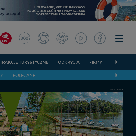
TRAKCJE TURYSTYCZNE
ODKRYCIA
FIRMY
OGŁOSZEN
ŁY
POLECANE
REKLAMA