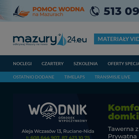
MATERIAŁY VI
NOCLEGI
CZARTERY
SZKOLENIA
OFERTY SPECJ
OSTATNIO DODANE
TIMELAPS
TRANSMISJE LIVE