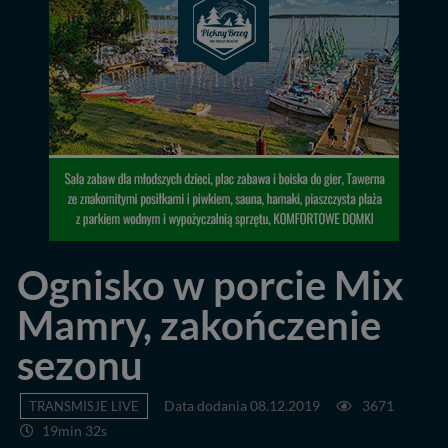
Ognisko w porcie Mix
Mamry, zakończenie
sezonu
TRANSMISJE LIVE
Data dodania 08.12.2019
3671
19min 32s