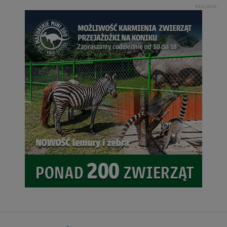
nowo...
REKLAMA