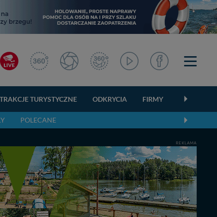
TRAKCJE TURYSTYCZNE
ODKRYCIA
FIRMY
OGŁOSZEN
ŁY
POLECANE
REKLAMA