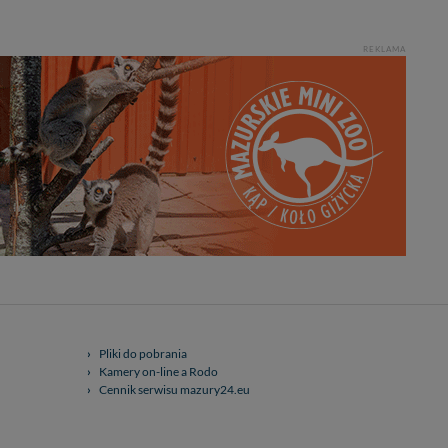
REKLAMA
Pliki do pobrania
Kamery on-line a Rodo
Cennik serwisu mazury24.eu