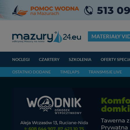
MATERIAŁY VI
NOCLEGI
CZARTERY
SZKOLENIA
OFERTY SPECJ
OSTATNIO DODANE
TIMELAPS
TRANSMISJE LIVE