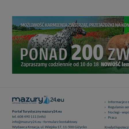
Dziękujemy, i życzmy
Informacje o 
Regulamin se
Portal Turystyczny mazury24.eu
Noclegi - wsp
tel. 608 490 111 (Info)
Praca
info@mazury24.eu - formularz kontaktowy.
Wydawca Kreacja, ul. Wiejska 17, 11-500 Giżycko
Kredyt hipotecz