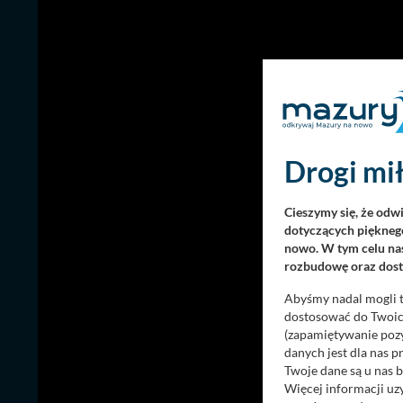
Drogi mił
Cieszymy się, że odw
dotyczących pięknego
nowo. W tym celu nas
rozbudowę oraz dosta
Abyśmy nadal mogli t
dostosować do Twoich
(zapamiętywanie pozy
danych jest dla nas 
Twoje dane są u nas b
Więcej informacji uz