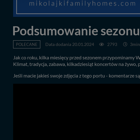
Podsumowanie sezonu 2
POLECANE
Data dodania 20.01.2024
2793
3min
Jak co roku, kilka miesięcy przed sezonem przypominamy W
Klimat, tradycja, zabawa, kilkadziesiąt koncertów na żywo,
Jeśli macie jakieś swoje zdjęcia z tego portu - komentarze s