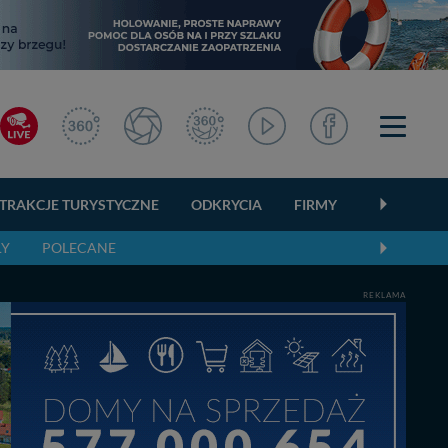
TRAKCJE TURYSTYCZNE
ODKRYCIA
FIRMY
OGŁOSZEN
ŁY
POLECANE
REKLAMA