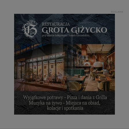
Dziękujemy, i życzmy miłego odkrywania Mazur na
nowo...
REKLAMA