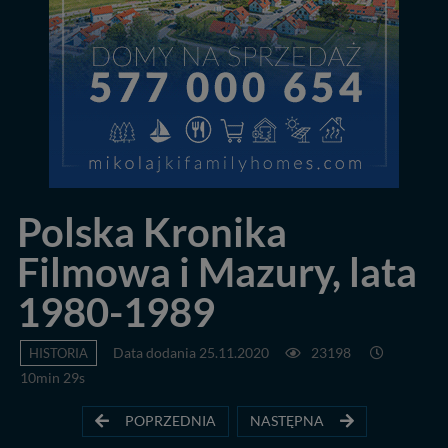
Polska Kronika
Filmowa i Mazury, lata
1980-1989
HISTORIA
Data dodania 25.11.2020
23198
10min 29s
POPRZEDNIA
NASTĘPNA