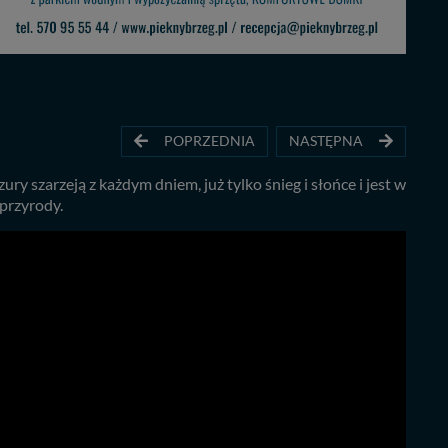
POPRZEDNIA
NASTĘPNA
 szarzeją z każdym dniem, już tylko śnieg i słońce i jest w
 przyrody.