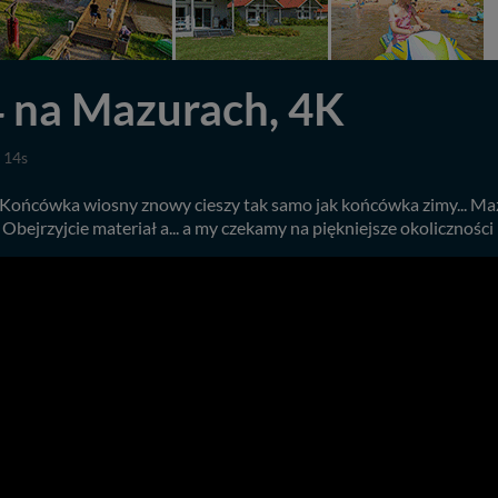
 na Mazurach, 4K
 14s
 Końcówka wiosny znowy cieszy tak samo jak końcówka zimy... Mazury
bejrzyjcie materiał a... a my czekamy na piękniejsze okoliczności