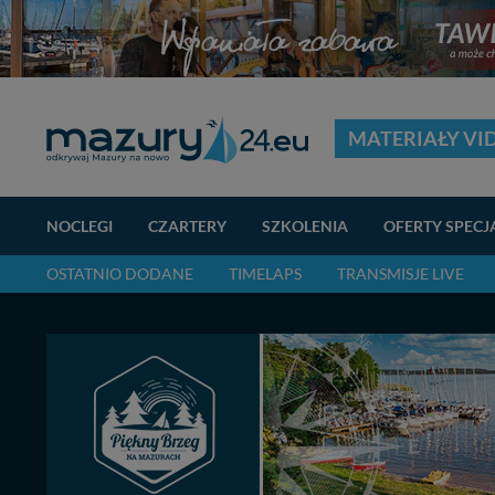
MATERIAŁY VI
NOCLEGI
CZARTERY
SZKOLENIA
OFERTY SPECJ
OSTATNIO DODANE
TIMELAPS
TRANSMISJE LIVE