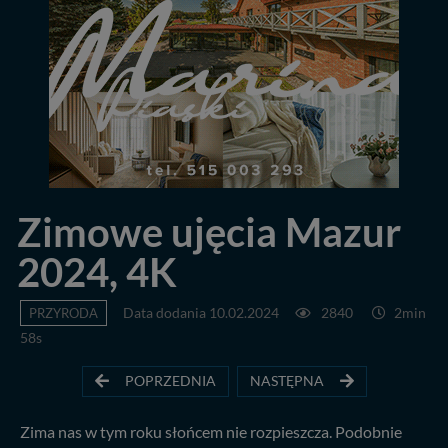
Zimowe ujęcia Mazur
2024, 4K
PRZYRODA
Data dodania 10.02.2024
2840
2min
58s
POPRZEDNIA
NASTĘPNA
Zima nas w tym roku słońcem nie rozpieszcza. Podobnie