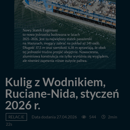
Kulig z Wodnikiem,
Ruciane-Nida, styczeń
2026 r.
RELACJE
Data dodania 27.04.2026
544
2min
22s