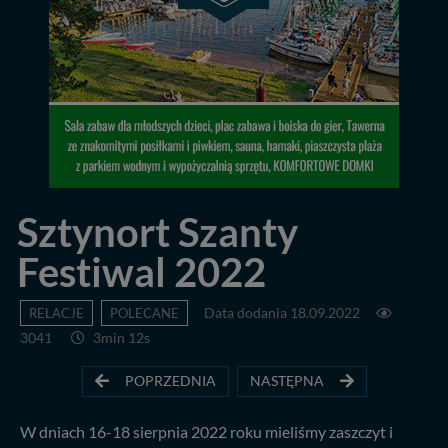
Sztynort Szanty
Festiwal 2022
RELACJE
POLECANE
Data dodania 18.09.2022
3041
3min 12s
POPRZEDNIA
NASTĘPNA
W dniach 16-18 sierpnia 2022 roku mieliśmy zaszczyt i