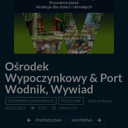
Ośrodek
Wypoczynkowy & Port
Wodnik, Wywiad
ROZMOWY O MAZURACH
POLECANE
Data dodania
03.02.2025
2329
19min 57s
POPRZEDNIA
NASTĘPNA