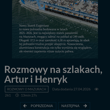
Rozmowy na szlakach,
Artur i Henryk
ROZMOWY O MAZURACH
Data dodania 27.04.2026
261
13min 27s
POPRZEDNIA
NASTĘPNA