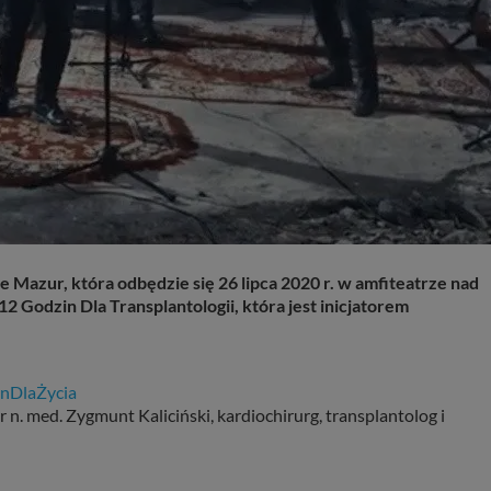
 Mazur, która odbędzie się 26 lipca 2020 r. w amfiteatrze nad
2 Godzin Dla Transplantologii, która jest inicjatorem
nDlaŻycia
 n. med. Zygmunt Kaliciński, kardiochirurg, transplantolog i