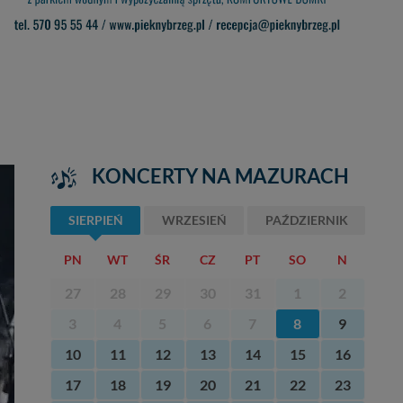
KONCERTY NA MAZURACH
SIERPIEŃ
WRZESIEŃ
PAŹDZIERNIK
PN
WT
ŚR
CZ
PT
SO
N
27
28
29
30
31
1
2
3
4
5
6
7
8
9
10
11
12
13
14
15
16
17
18
19
20
21
22
23