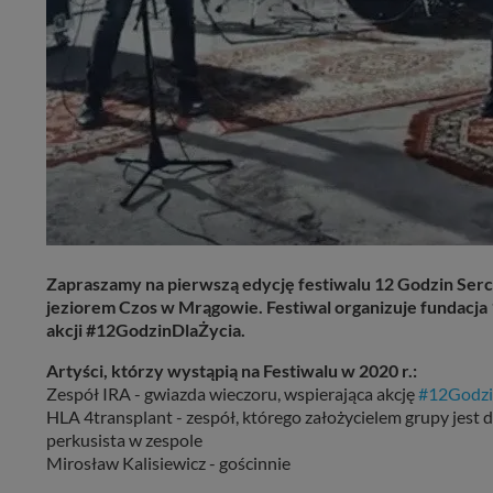
Zapraszamy na pierwszą edycję festiwalu 12 Godzin Serce
jeziorem Czos w Mrągowie. Festiwal organizuje fundacja 1
akcji
#12GodzinDlaŻycia
.
Artyści, którzy wystąpią na Festiwalu w 2020 r.:
Zespół IRA - gwiazda wieczoru, wspierająca akcję
#12Godzi
HLA 4transplant - zespół, którego założycielem grupy jest dr
perkusista w zespole
Mirosław Kalisiewicz - gościnnie