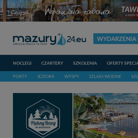
WYDARZENIA 
NOCLEGI
CZARTERY
SZKOLENIA
OFERTY SPECJ
PORTY
JEZIORA
WYSPY
SZLAKI WODNE
SZ