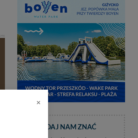
AMA
×
DAJ NAM ZNAĆ