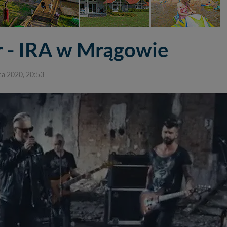
r - IRA w Mrągowie
pca 2020, 20:53