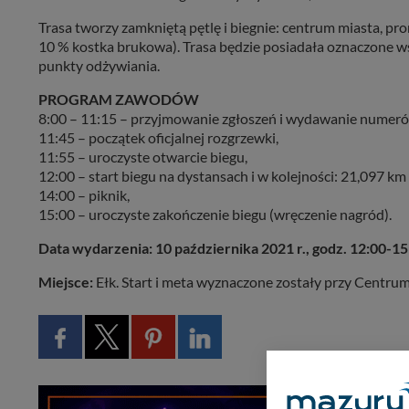
Trasa tworzy zamkniętą pętlę i biegnie: centrum miasta, pro
10 % kostka brukowa). Trasa będzie posiadała oznaczone wsz
punkty odżywiania.
PROGRAM ZAWODÓW
8:00 – 11:15 – przyjmowanie zgłoszeń i wydawanie numer
11:45 – początek oficjalnej rozgrzewki,
11:55 – uroczyste otwarcie biegu,
12:00 – start biegu na dystansach i w kolejności: 21,097 km 
14:00 – piknik,
15:00 – uroczyste zakończenie biegu (wręczenie nagród).
Data wydarzenia: 10 października 2021 r., godz. 12:00-15
Miejsce:
Ełk. Start i meta wyznaczone zostały przy Centrum