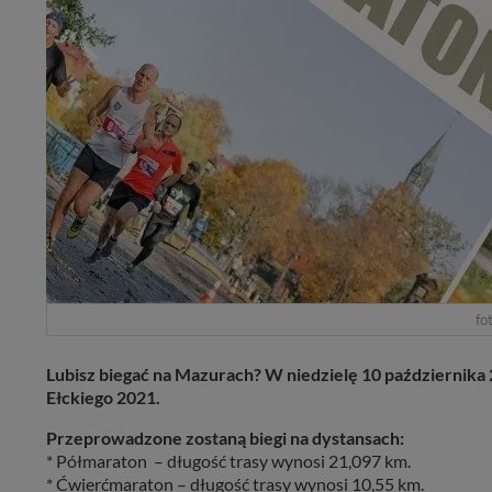
fot
Lubisz biegać na Mazurach? W niedzielę 10 października 
Ełckiego 2021.
Przeprowadzone zostaną biegi na dystansach:
* Półmaraton – długość trasy wynosi 21,097 km.
* Ćwierćmaraton – długość trasy wynosi 10,55 km.