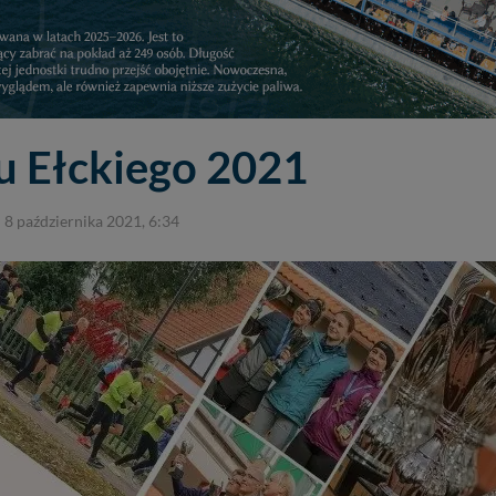
u Ełckiego 2021
8 października 2021, 6:34