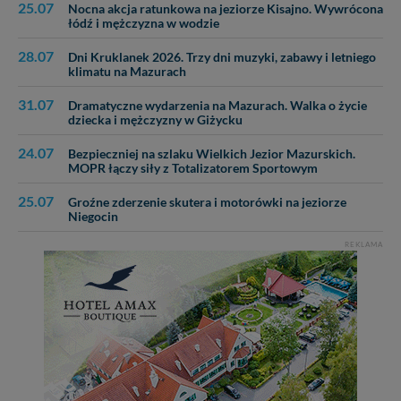
25.07
Nocna akcja ratunkowa na jeziorze Kisajno. Wywrócona
łódź i mężczyzna w wodzie
28.07
Dni Kruklanek 2026. Trzy dni muzyki, zabawy i letniego
klimatu na Mazurach
31.07
Dramatyczne wydarzenia na Mazurach. Walka o życie
dziecka i mężczyzny w Giżycku
24.07
Bezpieczniej na szlaku Wielkich Jezior Mazurskich.
MOPR łączy siły z Totalizatorem Sportowym
25.07
Groźne zderzenie skutera i motorówki na jeziorze
Niegocin
REKLAMA