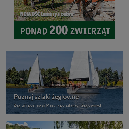
Poznaj szlaki żeglowne
Żegluj i poznawaj Mazury po szlakach żeglownych