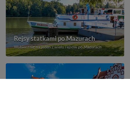
Rejsy statkami po Mazurach
Wybierz się na jeden z wielu rejsów po Mazurach
Mazurskie miejscowości
Poznaj mazurskie miejscowości, wsie i siedliska