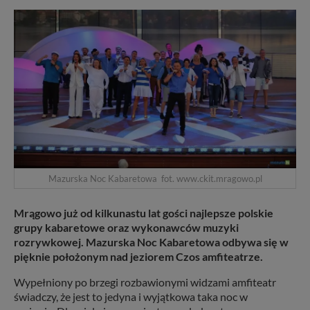
Mazurska Noc Kabaretowa fot. www.ckit.mragowo.pl
Mrągowo już od kilkunastu lat gości najlepsze polskie
grupy kabaretowe oraz wykonawców muzyki
rozrywkowej. Mazurska Noc Kabaretowa odbywa się w
pięknie położonym nad jeziorem Czos amfiteatrze.
Wypełniony po brzegi rozbawionymi widzami amfiteatr
świadczy, że jest to jedyna i wyjątkowa taka noc w