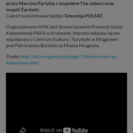
przez Marcina Partykę z zespołem The Jobers oraz
zespół Żarówki.
Całość transmitować będzie
Telewizja POLSAT
.
Organizatorem MNK jest Stowarzyszenie Promocji Sztuki
Kabaretowej PAKA w Krakowie. Impreza odbywa się we
współpracy z Centrum Kultury i Turystyki w Mrągowie i
pod Patronatem Burmistrza Miasta Mrągowa.
Źródło:
http://ckit.mragowo.pl/pl/page/136/mazurska-noc-
kabaretowa.html