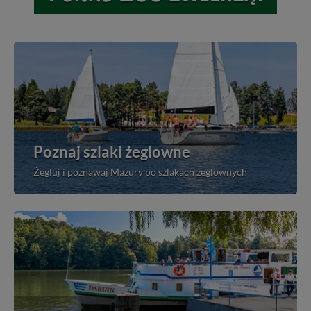
Poznaj szlaki żeglowne
Żegluj i poznawaj Mazury po szlakach żeglownych