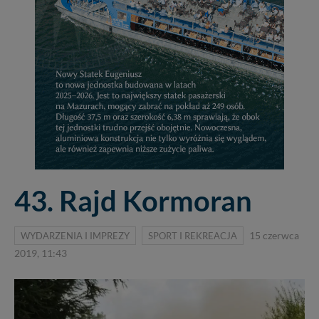
43. Rajd Kormoran
WYDARZENIA I IMPREZY
SPORT I REKREACJA
15 czerwca
2019, 11:43