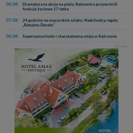
06.08
Dramatyczna akcja na plaży. Ratownicy przywrócili
funkcje życiowe 17-latka
07.08
24 godziny na mazurskim szlaku. Nadchodzą regaty
„Ratujmy Dezety”
06.08
Supersamochody i charytatywna misja w Kętrzynie
REKLAMA