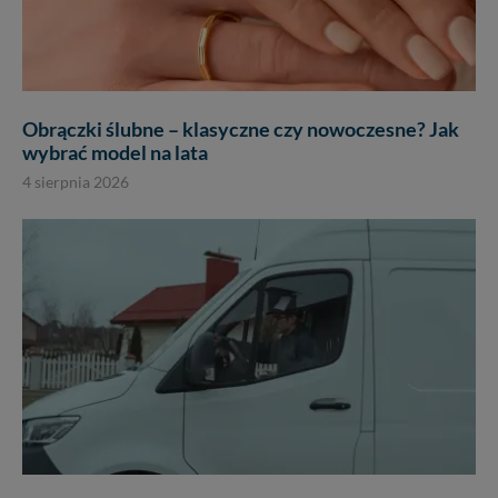
Obrączki ślubne – klasyczne czy nowoczesne? Jak
wybrać model na lata
4 sierpnia 2026