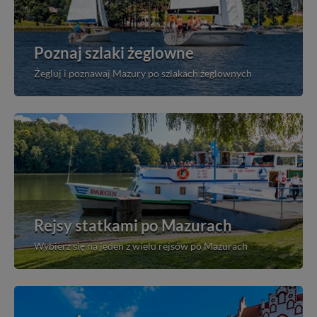
Poznaj szlaki żeglowne
Żegluj i poznawaj Mazury po szlakach żeglownych
Rejsy statkami po Mazurach
Wybierz się na jeden z wielu rejsów po Mazurach