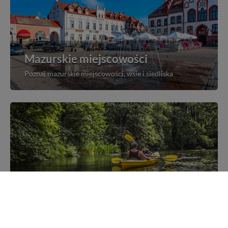
Mazurskie miejscowości
Poznaj mazurskie miejscowości, wsie i siedliska
Kajakiem przez Mazury
Poznaj szlaki kajakowe