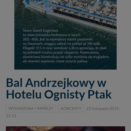
Bal Andrzejkowy w
Hotelu Ognisty Ptak
WYDARZENIA I IMPREZY
KONCERTY
22 listopada 2019,
15:11