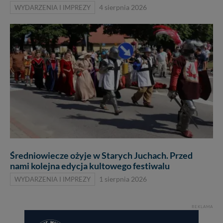
WYDARZENIA I IMPREZY
4 sierpnia 2026
Średniowiecze ożyje w Starych Juchach. Przed
nami kolejna edycja kultowego festiwalu
WYDARZENIA I IMPREZY
1 sierpnia 2026
REKLAMA