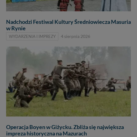
Nadchodzi Festiwal Kultury Średniowiecza Masuria
w Rynie
WYDARZENIA I IMPREZY
4 sierpnia 2026
Operacja Boyen w Giżycku. Zbliża się największa
impreza historyczna na Mazurach