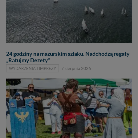
24 godziny na mazurskim szlaku. Nadchodzą regaty
„Ratujmy Dezety”
WYDARZENIA I IMPREZY
7 sierpnia 2026