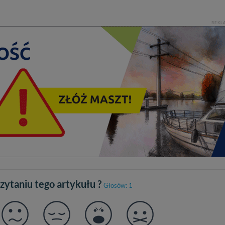
REKL
czytaniu tego artykułu ?
Głosów: 1