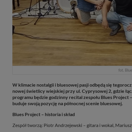
fot. Blu
W klimacie nostalgii i bluesowej pasji odbędą się tego
nowej świetlicy wiejskiej przy ul. Cyprysowej 2, gdzie ł
programu będzie godzinny recital zespołu Blues Project
buduje swoją pozycję na północnej scenie bluesowej.
Blues Project – historia i skład
Zespół tworzą: Piotr Andrzejewski – gitara i wokal, Mariu