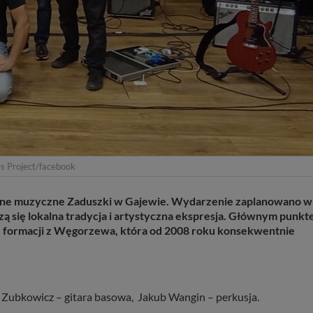
es Project/facebook
roczne muzyczne Zaduszki w Gajewie. Wydarzenie zaplanowano w
ączą się lokalna tradycja i artystyczna ekspresja. Głównym punk
 – formacji z Węgorzewa, która od 2008 roku konsekwentnie
sz Zubkowicz – gitara basowa, Jakub Wangin – perkusja.