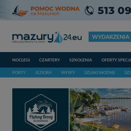
WYDARZENIA 
NOCLEGI
CZARTERY
SZKOLENIA
OFERTY SPECJ
PORTY
JEZIORA
WYSPY
SZLAKI WODNE
SZ