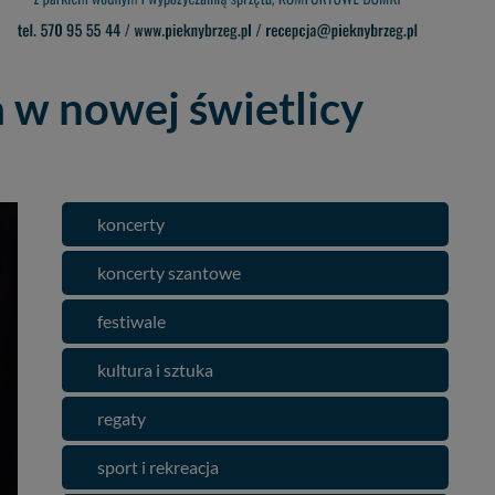
 w nowej świetlicy
koncerty
koncerty szantowe
festiwale
kultura i sztuka
regaty
sport i rekreacja