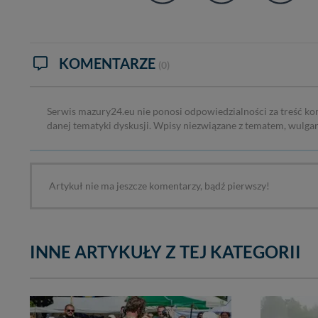
KOMENTARZE
(0)
Serwis mazury24.eu nie ponosi odpowiedzialności za treść ko
danej tematyki dyskusji. Wpisy niezwiązane z tematem, wulga
Artykuł nie ma jeszcze komentarzy, bądź pierwszy!
INNE ARTYKUŁY Z TEJ KATEGORII