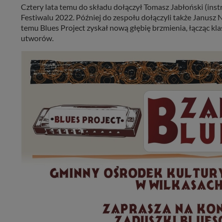
Cztery lata temu do składu dołączył Tomasz Jabłoński (ins
Festiwalu 2022. Później do zespołu dołączyli także Janusz 
temu Blues Project zyskał nową głębię brzmienia, łącząc kla
utworów.