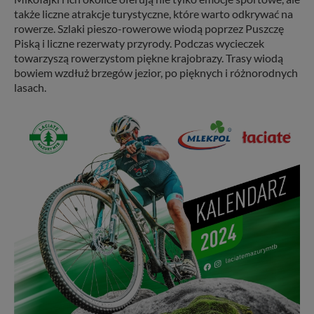
także liczne atrakcje turystyczne, które warto odkrywać na
rowerze. Szlaki pieszo-rowerowe wiodą poprzez Puszczę
Piską i liczne rezerwaty przyrody. Podczas wycieczek
towarzyszą rowerzystom piękne krajobrazy. Trasy wiodą
bowiem wzdłuż brzegów jezior, po pięknych i różnorodnych
lasach.