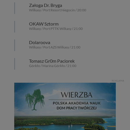
Załoga Dr. Bryga
Wilkasy / Port Resort Niegocin / 20:00
OKAW Sztorm
Wilkasy / Port PTTK Wilkasy / 21:00
Dolaroova
Wilkasy / Port AZS Wilkasy / 21:00
Tomasz Gr0m Paciorek
Górkło / Marina Górkło / 21:00
REKLAMA