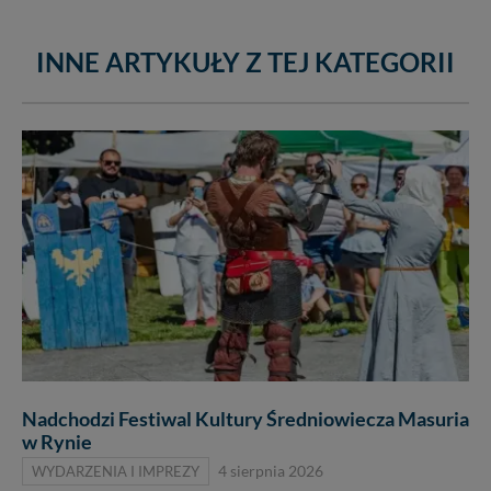
INNE ARTYKUŁY Z TEJ KATEGORII
Nadchodzi Festiwal Kultury Średniowiecza Masuria
w Rynie
WYDARZENIA I IMPREZY
4 sierpnia 2026