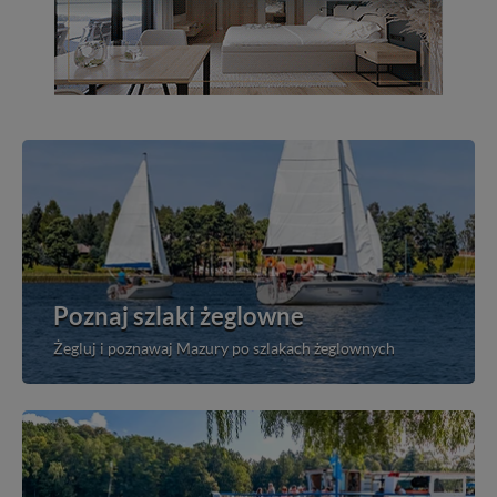
Poznaj szlaki żeglowne
Żegluj i poznawaj Mazury po szlakach żeglownych