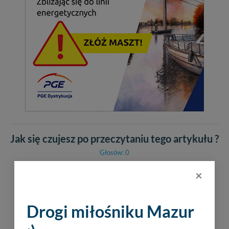
Jak się czujesz po przeczytaniu tego artykułu ?
Głosów: 0
×
Drogi miłośniku Mazur