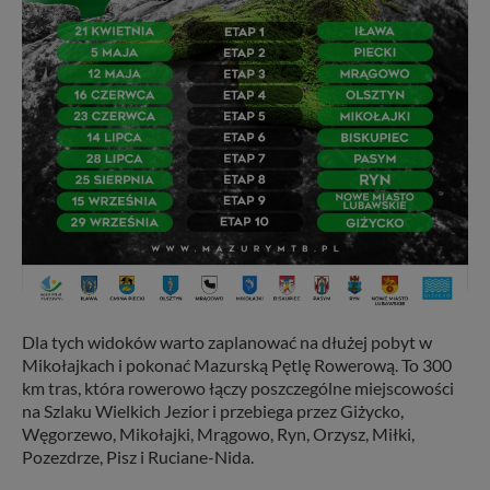
Dla tych widoków warto zaplanować na dłużej pobyt w
Mikołajkach i pokonać Mazurską Pętlę Rowerową. To 300
km tras, która rowerowo łączy poszczególne miejscowości
na Szlaku Wielkich Jezior i przebiega przez Giżycko,
Węgorzewo, Mikołajki, Mrągowo, Ryn, Orzysz, Miłki,
Pozezdrze, Pisz i Ruciane-Nida.