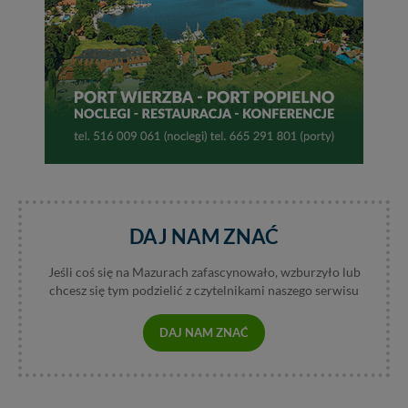
DAJ NAM ZNAĆ
Jeśli coś się na Mazurach zafascynowało, wzburzyło lub
chcesz się tym podzielić z czytelnikami naszego serwisu
DAJ NAM ZNAĆ