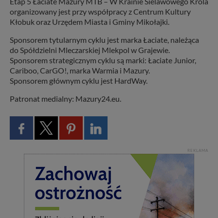
Etap 5 Łaciate Mazury MTB – W Krainie Sielawowego Króla
organizowany jest przy współpracy z Centrum Kultury
Kłobuk oraz Urzędem Miasta i Gminy Mikołajki.
Sponsorem tytularnym cyklu jest marka Łaciate, należąca
do Spółdzielni Mleczarskiej Mlekpol w Grajewie.
Sponsorem strategicznym cyklu są marki: Łaciate Junior,
Cariboo, CarGO!, marka Warmia i Mazury.
Sponsorem głównym cyklu jest HardWay.
Patronat medialny: Mazury24.eu.
REKLAMA