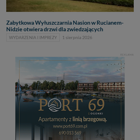
Zabytkowa Wyłuszczarnia Nasion w Rucianem-
Nidzie otwiera drzwi dla zwiedzających
WYDARZENIA I IMPREZY
1 sierpnia 2026
REKLAMA