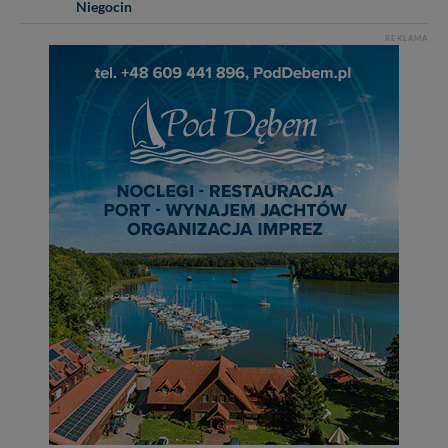
Niegocin
REKLAMA