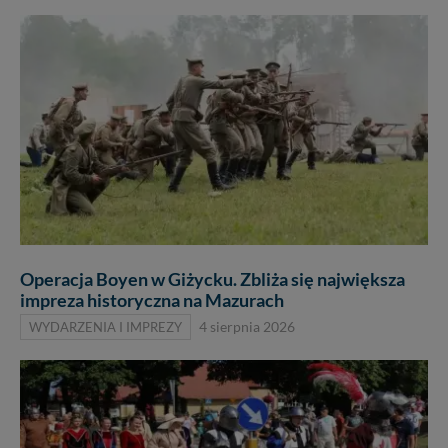
Operacja Boyen w Giżycku. Zbliża się największa
impreza historyczna na Mazurach
WYDARZENIA I IMPREZY
4 sierpnia 2026