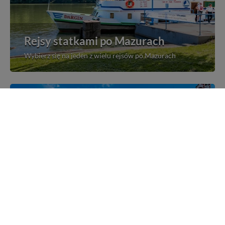
Rejsy statkami po Mazurach
Wybierz się na jeden z wielu rejsów po Mazurach
Mazurskie miejscowości
Poznaj mazurskie miejscowości, wsie i siedliska