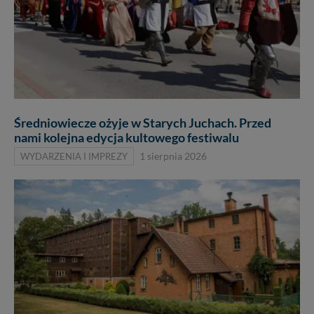
Średniowiecze ożyje w Starych Juchach. Przed
nami kolejna edycja kultowego festiwalu
WYDARZENIA I IMPREZY
1 sierpnia 2026