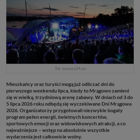
fot. mazury24.eu
Mieszkańcy oraz turyści mogą już odliczać dni do
pierwszego weekendu lipca, kiedy to Mrągowo zamieni
się w wielką, trzydniową arenę zabawy. W dniach od 3 do
5 lipca 2026 roku odbędą się wyczekiwane Dni Mrągowa
2026. Organizatorzy przygotowali niezwykle bogaty
program pełen energii, świetnych koncertów,
sportowych emocji oraz widowiskowych atrakcji, a co
najważniejsze – wstęp na absolutnie wszystkie
wydarzenia jest całkowicie wolny.