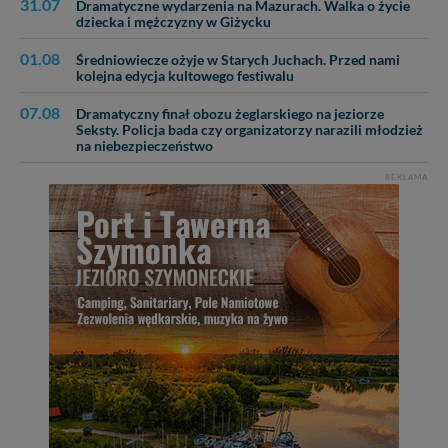
31.07
Dramatyczne wydarzenia na Mazurach. Walka o życie
dziecka i mężczyzny w Giżycku
01.08
Średniowiecze ożyje w Starych Juchach. Przed nami
kolejna edycja kultowego festiwalu
07.08
Dramatyczny finał obozu żeglarskiego na jeziorze
Seksty. Policja bada czy organizatorzy narazili młodzież
na niebezpieczeństwo
REKLAMA