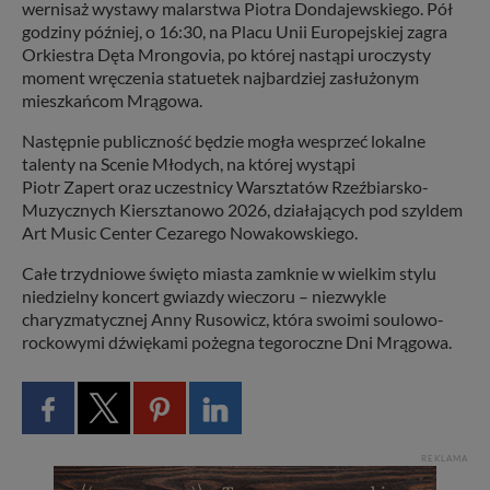
wernisaż wystawy malarstwa Piotra Dondajewskiego. Pół
godziny później, o 16:30, na Placu Unii Europejskiej zagra
Orkiestra Dęta Mrongovia, po której nastąpi uroczysty
moment wręczenia statuetek najbardziej zasłużonym
mieszkańcom Mrągowa.
Następnie publiczność będzie mogła wesprzeć lokalne
talenty na Scenie Młodych, na której wystąpi
Piotr Zapert oraz uczestnicy Warsztatów Rzeźbiarsko-
Muzycznych Kiersztanowo 2026, działających pod szyldem
Art Music Center Cezarego Nowakowskiego.
Całe trzydniowe święto miasta zamknie w wielkim stylu
niedzielny koncert gwiazdy wieczoru – niezwykle
charyzmatycznej Anny Rusowicz, która swoimi soulowo-
rockowymi dźwiękami pożegna tegoroczne Dni Mrągowa.
REKLAMA