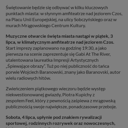
Świętowanie będzie się odbywać w kilku kluczowych
punktach miasta: w słynnym amfiteatrze nad jeziorem Czos,
na Placu Unii Europejskiej, na ulicy Sobczyńskiego oraz w
murach Mrągowskiego Centrum Kultury.
Muzyczne otwarcie święta miasta nastąpi w piątek, 3
lipca, w klimatycznym amfiteatrze nad jeziorem Czos.
Start imprezy zaplanowano na godzinę 19:30, a jako
pierwsza na scenie zaprezentuje się Gabi At The River,
utalentowana laureatka Impresji Artystycznych
„Śpiewające obrazy”. Tuż po niej publiczność do tańca
porwie Wojciech Baranowski, znany jako Baranovski, autor
wielu radiowych hitów.
Zwieńczeniem piątkowego wieczoru będzie występ
niekwestionowanej gwiazdy, Piotra Kupichy z
zespołem Feel, który z pewnością zaśpiewa z mrągowską
publicznością swoje największe, ponadczasowe przeboje.
Sobota, 4 lipca, upłynie pod znakiem rywalizacji
sportowej, rodzinnych rozrywek oraz nowoczesnych,