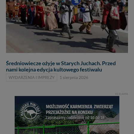
Średniowiecze ożyje w Starych Juchach. Przed
nami kolejna edycja kultowego festiwalu
WYDARZENIA I IMPREZY
1 sierpnia 2026
REKLAMA