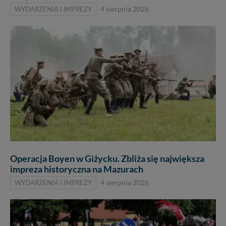
WYDARZENIA I IMPREZY
4 sierpnia 2026
Operacja Boyen w Giżycku. Zbliża się największa
impreza historyczna na Mazurach
WYDARZENIA I IMPREZY
4 sierpnia 2026