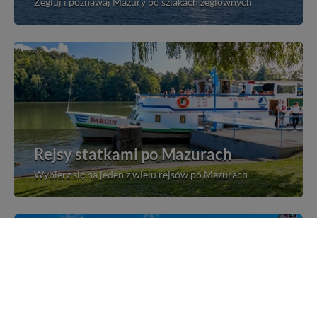
Żegluj i poznawaj Mazury po szlakach żeglownych
Rejsy statkami po Mazurach
Wybierz się na jeden z wielu rejsów po Mazurach