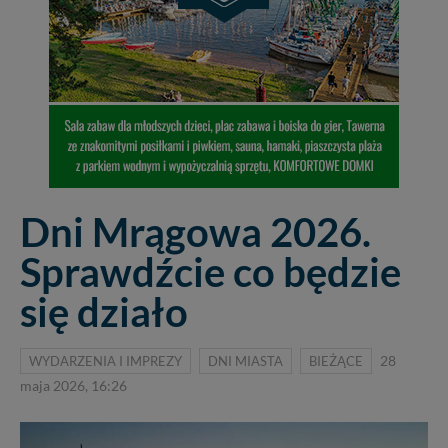
Dni Mrągowa 2026.
Sprawdźcie co będzie
się działo
WYDARZENIA I IMPREZY
DNI MIASTA
BIEŻĄCE
28
maja 2026, 16:26