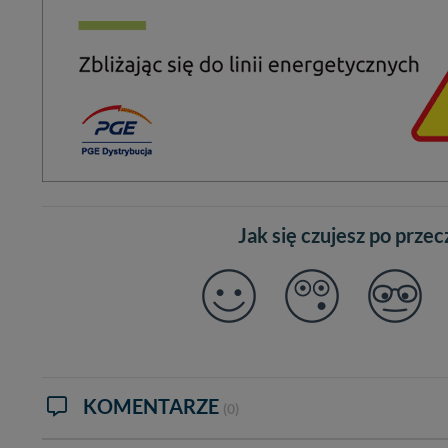
Jak się czujesz po prze
KOMENTARZE
(0)