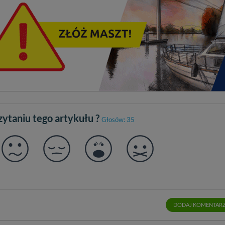
czytaniu tego artykułu ?
Głosów: 35
DODAJ KOMENTAR