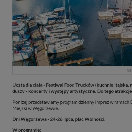
fot
Uczta dla ciała - Festiwal Food Trucków (kuchnie: tajska
duszy - koncerty i występy artystyczne. Do tego atrakcj
Poniżej przedstawiamy program dzienny imprez w ramac
Miejski w Węgorzewie.
Dni Węgorzewa - 24-26 lipca, plac Wolności.
W programie: