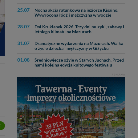
25.07
Nocna akcja ratunkowa na jeziorze Kisajno.
Wywrócona łódź i mężczyzna w wodzie
28.07
Dni Kruklanek 2026. Trzy dni muzyki, zabawy i
letniego klimatu na Mazurach
31.07
Dramatyczne wydarzenia na Mazurach. Walka
o życie dziecka i mężczyzny w Giżycku
01.08
Średniowiecze ożyje w Starych Juchach. Przed
nami kolejna edycja kultowego festiwalu
REKLAMA
Z