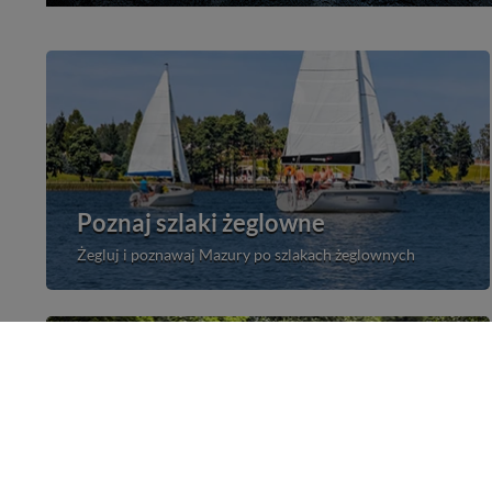
Poznaj szlaki żeglowne
Żegluj i poznawaj Mazury po szlakach żeglownych
Kajakiem przez Mazury