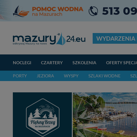
WYDARZENIA 
NOCLEGI
CZARTERY
SZKOLENIA
OFERTY SPECJ
PORTY
JEZIORA
WYSPY
SZLAKI WODNE
SZ