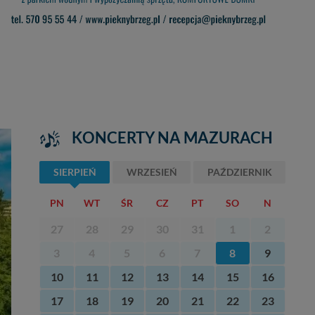
KONCERTY NA MAZURACH
SIERPIEŃ
WRZESIEŃ
PAŹDZIERNIK
PN
WT
ŚR
CZ
PT
SO
N
27
28
29
30
31
1
2
3
4
5
6
7
8
9
10
11
12
13
14
15
16
17
18
19
20
21
22
23