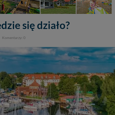
zie się działo?
Komentarzy: 0