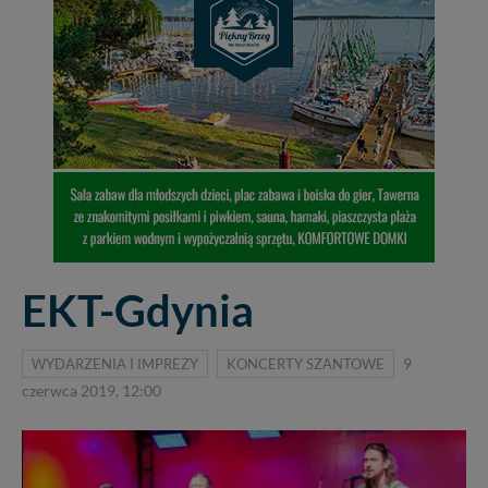
EKT-Gdynia
WYDARZENIA I IMPREZY
KONCERTY SZANTOWE
9
czerwca 2019, 12:00