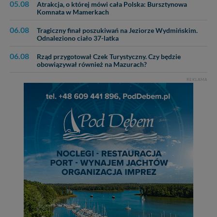
05.08
Atrakcja, o której mówi cała Polska: Bursztynowa
Komnata w Mamerkach
06.08
Tragiczny finał poszukiwań na Jeziorze Wydmińskim.
Odnaleziono ciało 37-latka
06.08
Rząd przygotował Czek Turystyczny. Czy będzie
obowiązywał również na Mazurach?
REKLAMA