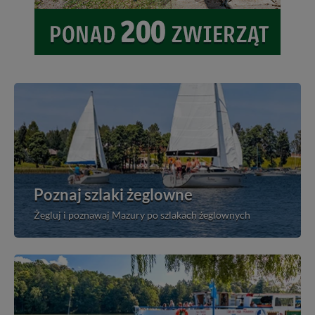
Poznaj szlaki żeglowne
Żegluj i poznawaj Mazury po szlakach żeglownych