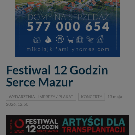
Festiwal 12 Godzin
Serce Mazur
WYDARZENIA - IMPREZY / PLAKAT
KONCERTY
13 maja
2026, 12:50