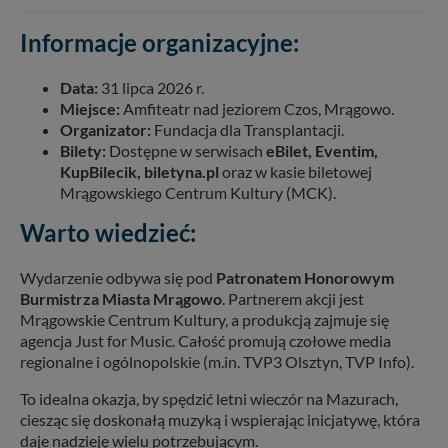
Informacje organizacyjne:
Data:
31 lipca 2026 r.
Miejsce:
Amfiteatr nad jeziorem Czos, Mrągowo.
Organizator:
Fundacja dla Transplantacji.
Bilety:
Dostępne w serwisach
eBilet, Eventim,
KupBilecik, biletyna.pl
oraz w kasie biletowej
Mrągowskiego Centrum Kultury (MCK).
Warto wiedzieć:
Wydarzenie odbywa się pod
Patronatem Honorowym
Burmistrza Miasta Mrągowo
. Partnerem akcji jest
Mrągowskie Centrum Kultury, a produkcją zajmuje się
agencja Just for Music. Całość promują czołowe media
regionalne i ogólnopolskie (m.in. TVP3 Olsztyn, TVP Info).
To idealna okazja, by spędzić letni wieczór na Mazurach,
ciesząc się doskonałą muzyką i wspierając inicjatywę, która
daje nadzieję wielu potrzebującym.