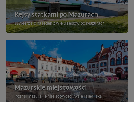
Rejsy statkami po Mazurach
Wybierz się na jeden z wielu rejsów po Mazurach
Mazurskie miejscowości
Poznaj mazurskie miejscowości, wsie i siedliska