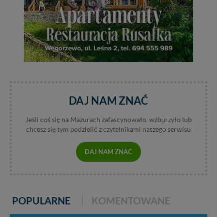
DAJ NAM ZNAĆ
Jeśli coś się na Mazurach zafascynowało, wzburzyło lub
chcesz się tym podzielić z czytelnikami naszego serwisu
DAJ NAM ZNAĆ
POPULARNE
KOMENTOWANE