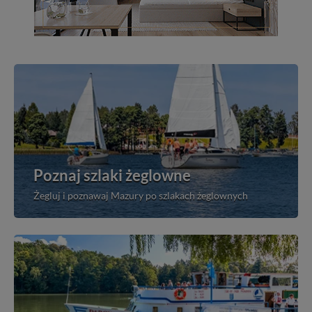
Poznaj szlaki żeglowne
Żegluj i poznawaj Mazury po szlakach żeglownych