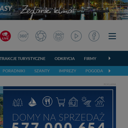
TRAKCJE TURYSTYCZNE
ODKRYCIA
FIRMY
OGŁOSZEN
PORADNIKI
SZANTY
IMPREZY
POGODA
REKLAMA