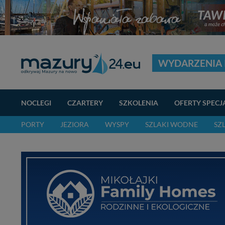
WYDARZENIA 
NOCLEGI
CZARTERY
SZKOLENIA
OFERTY SPECJ
PORTY
JEZIORA
WYSPY
SZLAKI WODNE
SZ