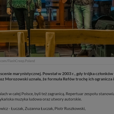
k.com/FlashCreep.Poland
 scenie marynistycznej. Powstał w 2003 r., gdy trójka członków
asz Morozowski uznała, że formuła Refów trochę ich ogranicza i
lach w całej Polsce, byli też zagranicą. Repertuar zespołu stanowi
merykańska muzyka ludowa oraz utwory autorskie.
wicz - Łuczak, Zuzanna Łuczak, Piotr Ruszkowski,