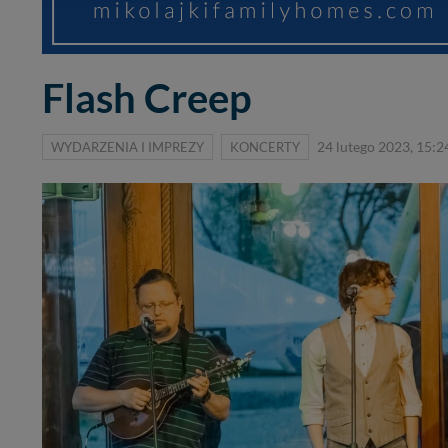
Flash Creep
WYDARZENIA I IMPREZY
KONCERTY
24 lutego 2023, 15:2