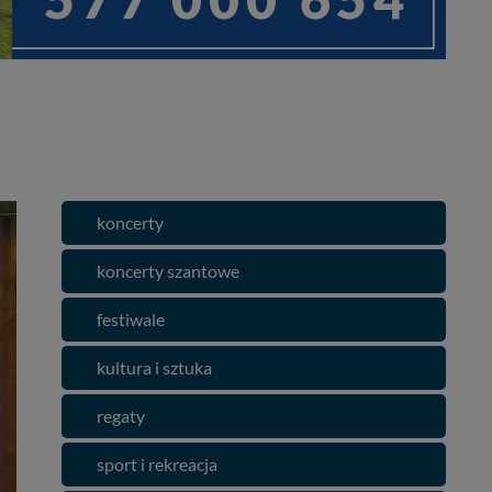
koncerty
koncerty szantowe
festiwale
kultura i sztuka
regaty
sport i rekreacja