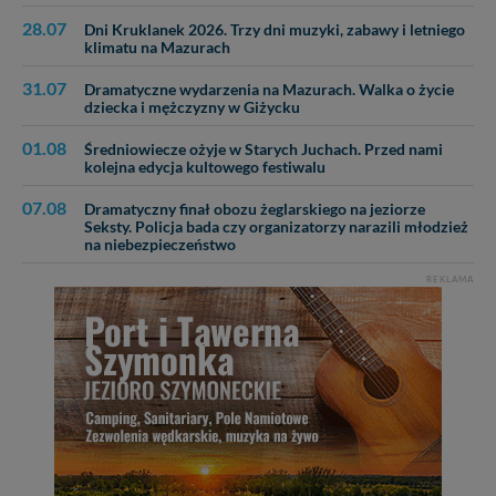
28.07
Dni Kruklanek 2026. Trzy dni muzyki, zabawy i letniego
klimatu na Mazurach
31.07
Dramatyczne wydarzenia na Mazurach. Walka o życie
dziecka i mężczyzny w Giżycku
01.08
Średniowiecze ożyje w Starych Juchach. Przed nami
kolejna edycja kultowego festiwalu
07.08
Dramatyczny finał obozu żeglarskiego na jeziorze
Seksty. Policja bada czy organizatorzy narazili młodzież
na niebezpieczeństwo
REKLAMA