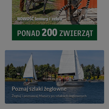
Poznaj szlaki żeglowne
Żegluj i poznawaj Mazury po szlakach żeglownych