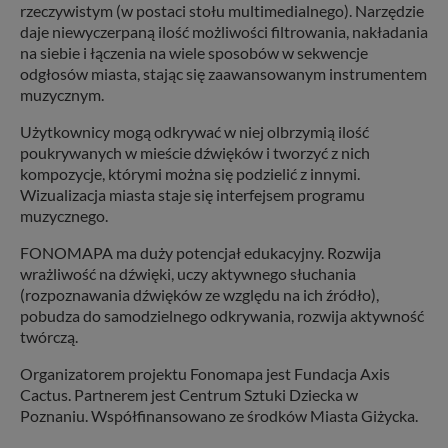
rzeczywistym (w postaci stołu multimedialnego). Narzędzie
daje niewyczerpaną ilość możliwości filtrowania, nakładania
na siebie i łączenia na wiele sposobów w sekwencje
odgłosów miasta, stając się zaawansowanym instrumentem
muzycznym.
Użytkownicy mogą odkrywać w niej olbrzymią ilość
poukrywanych w mieście dźwięków i tworzyć z nich
kompozycje, którymi można się podzielić z innymi.
Wizualizacja miasta staje się interfejsem programu
muzycznego.
FONOMAPA ma duży potencjał edukacyjny. Rozwija
wrażliwość na dźwięki, uczy aktywnego słuchania
(rozpoznawania dźwięków ze względu na ich źródło),
pobudza do samodzielnego odkrywania, rozwija aktywność
twórczą.
Organizatorem projektu Fonomapa jest Fundacja Axis
Cactus. Partnerem jest Centrum Sztuki Dziecka w
Poznaniu. Współfinansowano ze środków Miasta Giżycka.