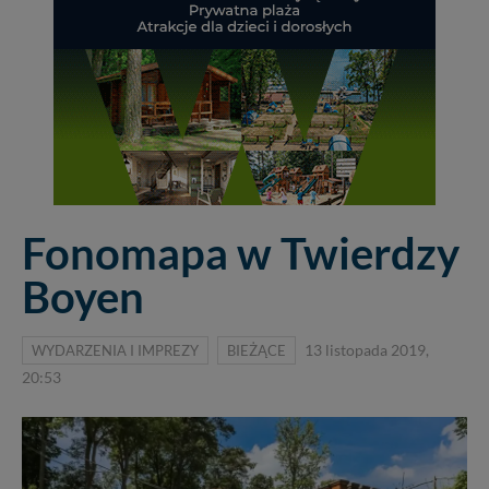
Fonomapa w Twierdzy
Boyen
WYDARZENIA I IMPREZY
BIEŻĄCE
13 listopada 2019,
20:53