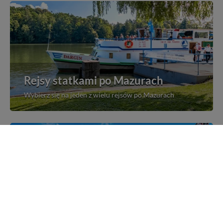
Rejsy statkami po Mazurach
Wybierz się na jeden z wielu rejsów po Mazurach
Mazurskie miejscowości
Poznaj mazurskie miejscowości, wsie i siedliska