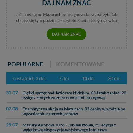
DAJ NAM ZNAĆ
Jeśli coś się na Mazurach zafascynowało, wzburzyło lub
chcesz się tym podzielić z czytelnikami naszego serwisu
DAJ NAM ZNAĆ
POPULARNE
KOMENTOWANE
z ostatnich 3 dni
7 dni
14 dni
30 dni
31.07
Ciężki sprzęt nad Jeziorem Nidzkim. 63-latek zapłaci 20
tysięcy złotych za zniszczenie linii brzegowej
07.08
Dramatyczna akcja na Mazurach. 32 osoby w wodzie po
wywróceniu czterech jachtów
29.07
Mazury AirShow 2026 – jubileuszowa, 25. edycja z
wyjątkową ekspozycją wojskowego lotnictwa