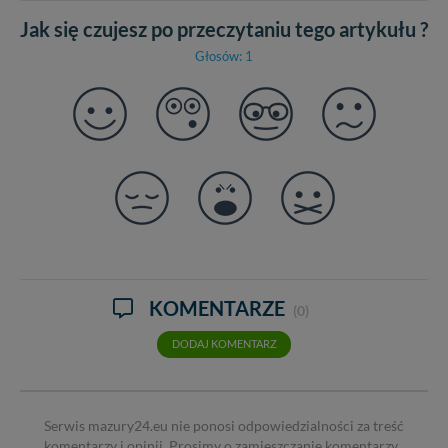
Jak się czujesz po przeczytaniu tego artykułu ?
Głosów: 1
KOMENTARZE
(0)
DODAJ KOMENTARZ
Serwis mazury24.eu nie ponosi odpowiedzialności za treść
komentarzy i opinii. Prosimy o zamieszczanie komentarzy