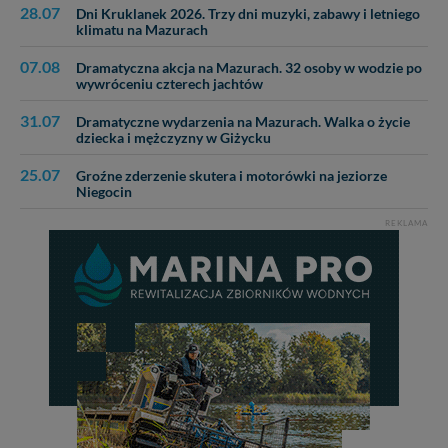
28.07
Dni Kruklanek 2026. Trzy dni muzyki, zabawy i letniego
klimatu na Mazurach
07.08
Dramatyczna akcja na Mazurach. 32 osoby w wodzie po
wywróceniu czterech jachtów
31.07
Dramatyczne wydarzenia na Mazurach. Walka o życie
dziecka i mężczyzny w Giżycku
25.07
Groźne zderzenie skutera i motorówki na jeziorze
Niegocin
REKLAMA