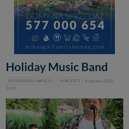
Holiday Music Band
WYDARZENIA I IMPREZY
KONCERTY
8 czerwca 2022,
14:31