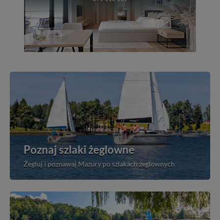
Poznaj szlaki żeglowne
Żegluj i poznawaj Mazury po szlakach żeglownych