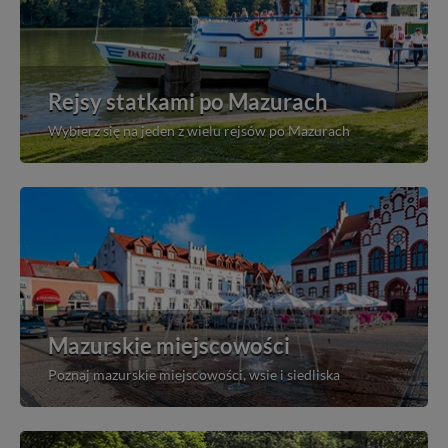
Rejsy statkami po Mazurach
Wybierz się na jeden z wielu rejsów po Mazurach
Mazurskie miejscowości
Poznaj mazurskie miejscowości, wsie i siedliska