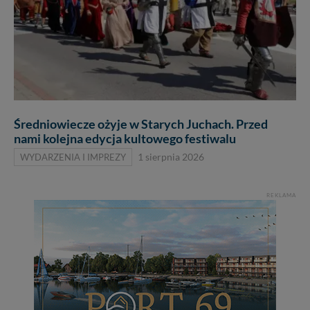
Średniowiecze ożyje w Starych Juchach. Przed
nami kolejna edycja kultowego festiwalu
WYDARZENIA I IMPREZY
1 sierpnia 2026
REKLAMA