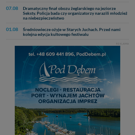
07.08
Dramatyczny finał obozu żeglarskiego na jeziorze
Seksty. Policja bada czy organizatorzy narazili młodzież
na niebezpieczeństwo
01.08
Średniowiecze ożyje w Starych Juchach. Przed nami
kolejna edycja kultowego festiwalu
REKLAMA