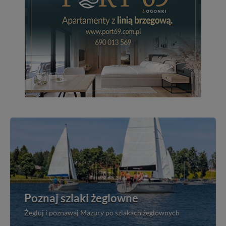
Poznaj szlaki żeglowne
Żegluj i poznawaj Mazury po szlakach żeglownych