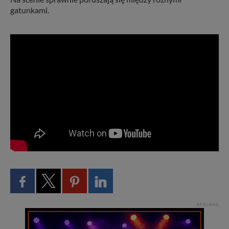
gatunkami.
REKLAMA