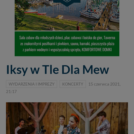
Iksy w Tle Dla Mew
WYDARZENIA I IMPREZY
KONCERTY
15 czerwca 2021,
21:17