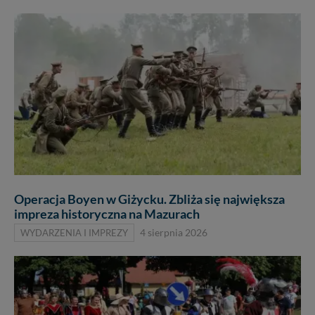
Operacja Boyen w Giżycku. Zbliża się największa
impreza historyczna na Mazurach
WYDARZENIA I IMPREZY
4 sierpnia 2026