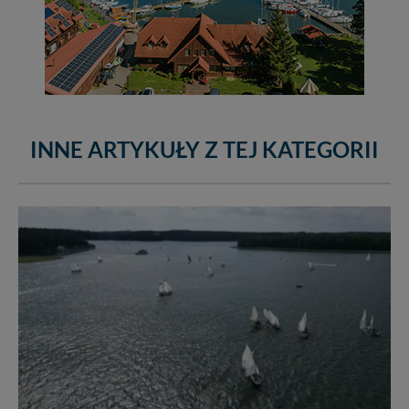
INNE ARTYKUŁY Z TEJ KATEGORII