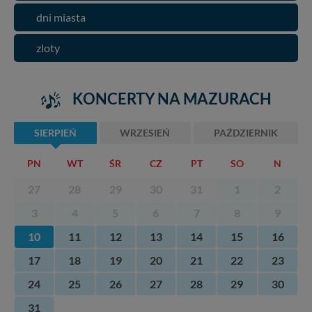
dni miasta
zloty
KONCERTY NA MAZURACH
SIERPIEŃ
WRZESIEŃ
PAŹDZIERNIK
PN
WT
ŚR
CZ
PT
SO
N
27
28
29
30
31
1
2
3
4
5
6
7
8
9
10
11
12
13
14
15
16
17
18
19
20
21
22
23
24
25
26
27
28
29
30
31