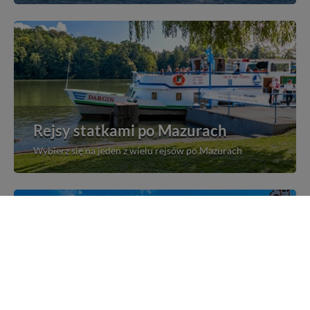
Rejsy statkami po Mazurach
Wybierz się na jeden z wielu rejsów po Mazurach
Mazurskie miejscowości