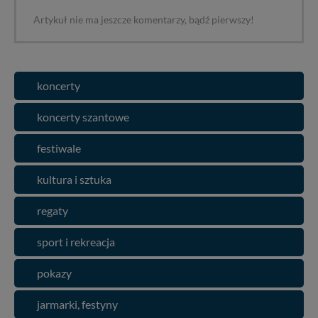
Artykuł nie ma jeszcze komentarzy, bądź pierwszy!
koncerty
koncerty szantowe
festiwale
kultura i sztuka
regaty
sport i rekreacja
pokazy
jarmarki, festyny