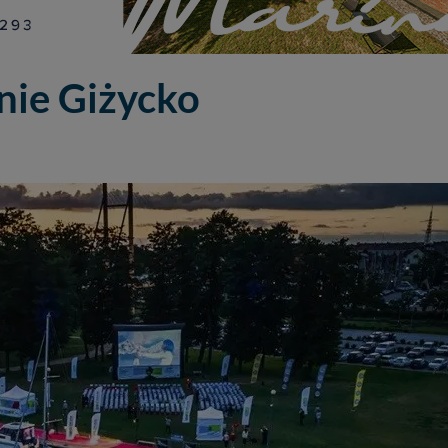
nie Giżycko