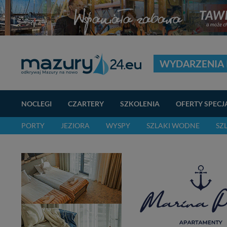
WYDARZENIA 
NOCLEGI
CZARTERY
SZKOLENIA
OFERTY SPECJ
PORTY
JEZIORA
WYSPY
SZLAKI WODNE
SZ