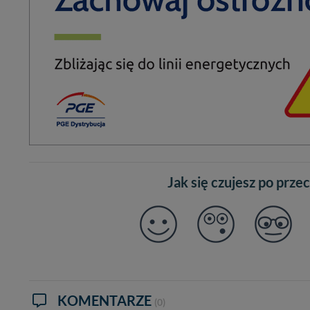
Dziękujemy, i życzmy
Jak się czujesz po prze
KOMENTARZE
(0)