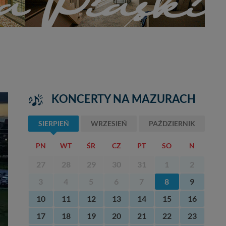
KONCERTY NA MAZURACH
SIERPIEŃ
WRZESIEŃ
PAŹDZIERNIK
PN
WT
ŚR
CZ
PT
SO
N
27
28
29
30
31
1
2
3
4
5
6
7
8
9
10
11
12
13
14
15
16
17
18
19
20
21
22
23