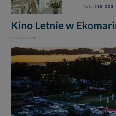
Kino Letnie w Ekomari
1 lipca 2020, 20:56