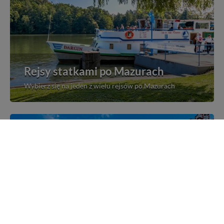
Rejsy statkami po Mazurach
Wybierz się na jeden z wielu rejsów po Mazurach
Mazurskie miejscowości
Poznaj mazurskie miejscowości, wsie i siedliska