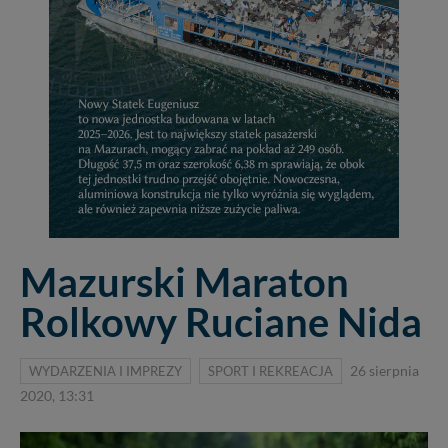
Mazurski Maraton
Rolkowy Ruciane Nida
WYDARZENIA I IMPREZY
SPORT I REKREACJA
26 sierpnia
2020, 13:31