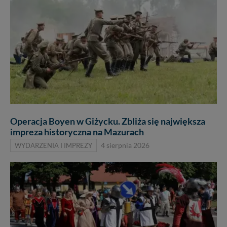
Operacja Boyen w Giżycku. Zbliża się największa
impreza historyczna na Mazurach
WYDARZENIA I IMPREZY
4 sierpnia 2026