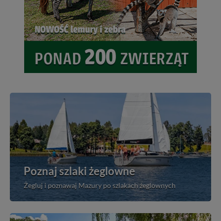
Poznaj szlaki żeglowne
Żegluj i poznawaj Mazury po szlakach żeglownych