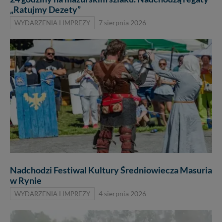
„Ratujmy Dezety”
WYDARZENIA I IMPREZY
7 sierpnia 2026
Nadchodzi Festiwal Kultury Średniowiecza Masuria
w Rynie
WYDARZENIA I IMPREZY
4 sierpnia 2026