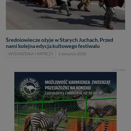
Średniowiecze ożyje w Starych Juchach. Przed
nami kolejna edycja kultowego festiwalu
WYDARZENIA I IMPREZY
1 sierpnia 2026
REKLAMA