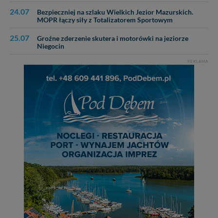
24.07
Bezpieczniej na szlaku Wielkich Jezior Mazurskich.
MOPR łączy siły z Totalizatorem Sportowym
25.07
Groźne zderzenie skutera i motorówki na jeziorze
Niegocin
REKLAMA