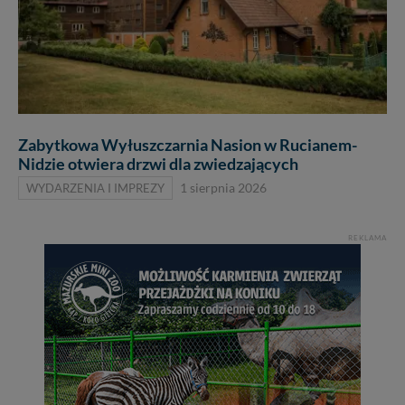
Zabytkowa Wyłuszczarnia Nasion w Rucianem-
Nidzie otwiera drzwi dla zwiedzających
WYDARZENIA I IMPREZY
1 sierpnia 2026
REKLAMA