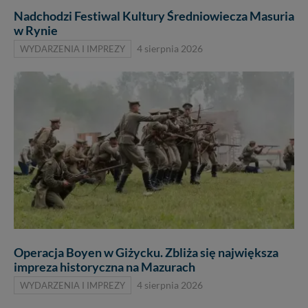
Nadchodzi Festiwal Kultury Średniowiecza Masuria
w Rynie
WYDARZENIA I IMPREZY
4 sierpnia 2026
Operacja Boyen w Giżycku. Zbliża się największa
impreza historyczna na Mazurach
WYDARZENIA I IMPREZY
4 sierpnia 2026