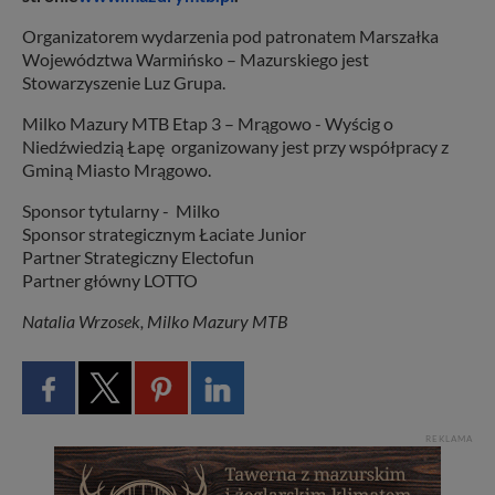
Organizatorem wydarzenia pod patronatem Marszałka
Województwa Warmińsko – Mazurskiego jest
Stowarzyszenie Luz Grupa.
Milko Mazury MTB Etap 3 – Mrągowo - Wyścig o
Niedźwiedzią Łapę organizowany jest przy współpracy z
Gminą Miasto Mrągowo.
Sponsor tytularny - Milko
Sponsor strategicznym Łaciate Junior
Partner Strategiczny Electofun
Partner główny LOTTO
Natalia Wrzosek, Milko Mazury MTB
REKLAMA