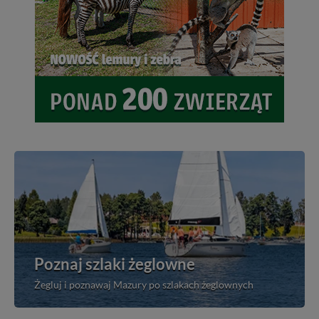
Poznaj szlaki żeglowne
Żegluj i poznawaj Mazury po szlakach żeglownych