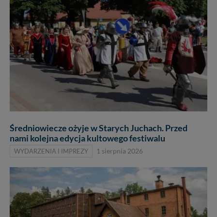
Średniowiecze ożyje w Starych Juchach. Przed
nami kolejna edycja kultowego festiwalu
WYDARZENIA I IMPREZY
1 sierpnia 2026