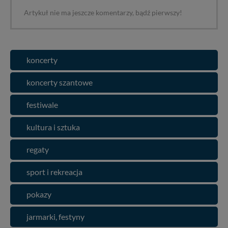
Artykuł nie ma jeszcze komentarzy, bądź pierwszy!
koncerty
koncerty szantowe
festiwale
kultura i sztuka
regaty
sport i rekreacja
pokazy
jarmarki, festyny