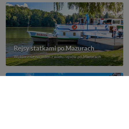
Rejsy statkami po Mazurach
Wybierz się na jeden z wielu rejsów po Mazurach
Mazurskie miejscowości
Poznaj mazurskie miejscowości, wsie i siedliska