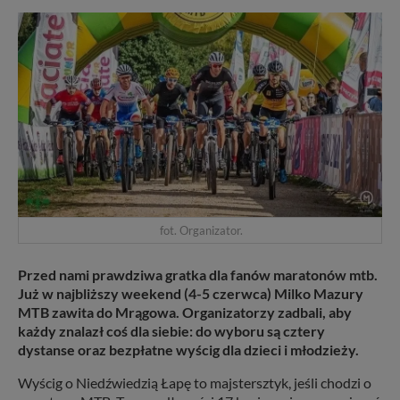
fot. Organizator.
Przed nami prawdziwa gratka dla fanów maratonów mtb.
Już w najbliższy weekend (4-5 czerwca) Milko Mazury
MTB zawita do Mrągowa. Organizatorzy zadbali, aby
każdy znalazł coś dla siebie: do wyboru są cztery
dystanse oraz bezpłatne wyścig dla dzieci i młodzieży.
Wyścig o Niedźwiedzią Łapę to majstersztyk, jeśli chodzi o