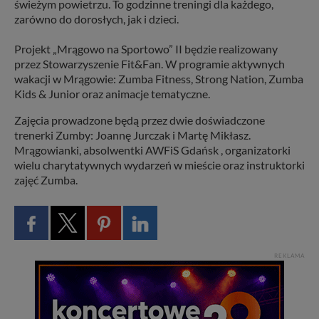
świeżym powietrzu. To godzinne treningi dla każdego,
zarówno do dorosłych, jak i dzieci.
Projekt „Mrągowo na Sportowo” II będzie realizowany
przez Stowarzyszenie Fit&Fan. W programie aktywnych
wakacji w Mrągowie: Zumba Fitness, Strong Nation, Zumba
Kids & Junior oraz animacje tematyczne.
Zajęcia prowadzone będą przez dwie doświadczone
trenerki Zumby: Joannę Jurczak i Martę Mikłasz.
Mrągowianki, absolwentki AWFiS Gdańsk , organizatorki
wielu charytatywnych wydarzeń w mieście oraz instruktorki
zajęć Zumba.
REKLAMA