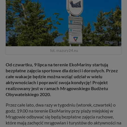
fot. mazury24.eu
Od czwartku, 9 lipca na terenie EkoMariny startują
bezpłatne zajęcia sportowe dla dzieci i dorosłych. Przez
całe wakacje będzie można wziąć udział w wielu
aktywnościach i poprawić swoja kondycję! Projekt
realizowany jest w ramach Mrągowskiego Budżetu
Obywatelskiego 2020.
Przez całe lato, dwa razy w tygodniu (wtorek, czwartek) o
godz. 19.00 na terenie EkoMariny przy plaży miejskiej w
Mrągowie odbywać się będą bezpłatne zajęcia ruchowe,
które mają zachęcić mrągowian i turystów do aktywności na