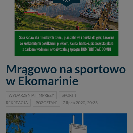
Mrągowo na sportowo
w Ekomarinie
WYDARZENIA I IMPREZY
SPORT I
REKREACJA
POZOSTAŁE
7 lipca 2020, 20:33