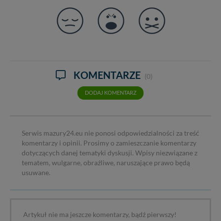
KOMENTARZE
(0)
DODAJ KOMENTARZ
Serwis mazury24.eu nie ponosi odpowiedzialności za treść
komentarzy i opinii. Prosimy o zamieszczanie komentarzy
dotyczących danej tematyki dyskusji. Wpisy niezwiązane z
tematem, wulgarne, obraźliwe, naruszające prawo będą
usuwane.
Artykuł nie ma jeszcze komentarzy, bądź pierwszy!