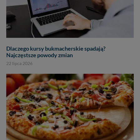
Dlaczego kursy bukmacherskie spadają?
Najczęstsze powody zmian
22 lipca 2026