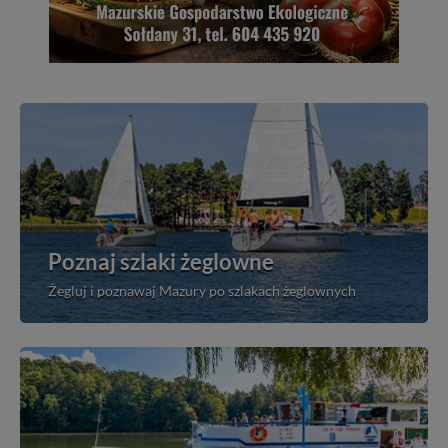
Poznaj szlaki żeglowne
Żegluj i poznawaj Mazury po szlakach żeglownych