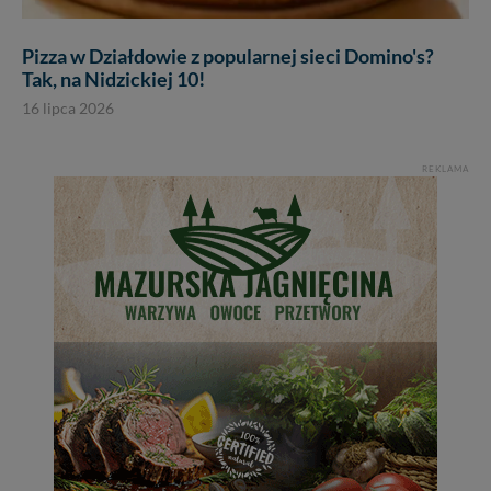
Pizza w Działdowie z popularnej sieci Domino's?
Tak, na Nidzickiej 10!
16 lipca 2026
REKLAMA