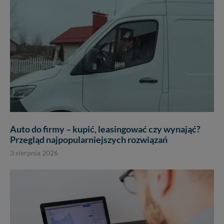
Auto do firmy – kupić, leasingować czy wynająć?
Przegląd najpopularniejszych rozwiązań
3 sierpnia 2026