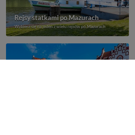
Rejsy statkami po Mazurach
Wybierz się na jeden z wielu rejsów po Mazurach
Mazurskie miejscowości
Poznaj mazurskie miejscowości, wsie i siedliska